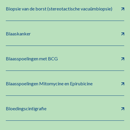
Biopsie van de borst (stereotactische vacuümbiopsie)
Blaaskanker
Blaasspoelingen met BCG
Blaasspoelingen Mitomycine en Epirubicine
Bloedingscintigrafie