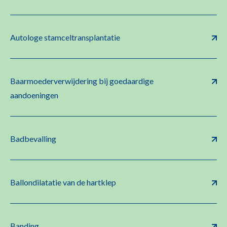
Autologe stamceltransplantatie
Baarmoederverwijdering bij goedaardige
aandoeningen
Badbevalling
Ballondilatatie van de hartklep
Banding