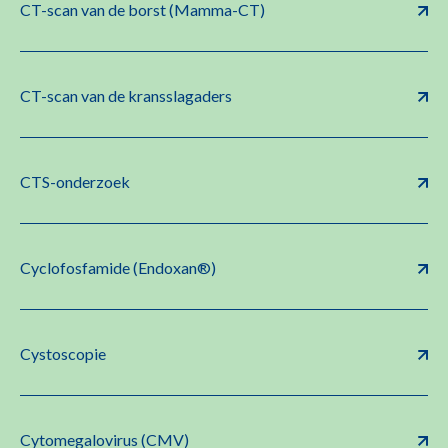
CT-scan van de borst (Mamma-CT)
CT-scan van de kransslagaders
CTS-onderzoek
Cyclofosfamide (Endoxan®)
Cystoscopie
Cytomegalovirus (CMV)