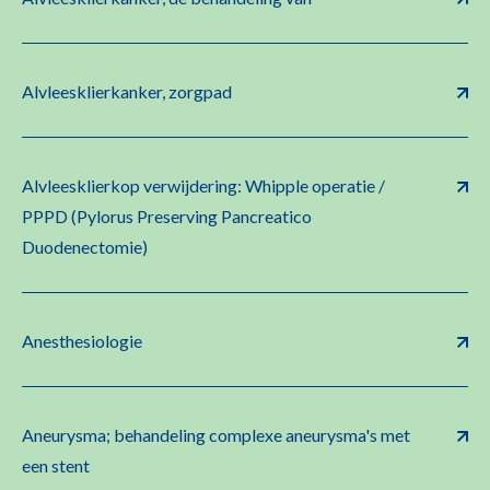
Alvleesklierkanker, zorgpad
Alvleesklierkop verwijdering: Whipple operatie /
PPPD (Pylorus Preserving Pancreatico
Duodenectomie)
Anesthesiologie
Aneurysma; behandeling complexe aneurysma's met
een stent