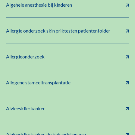
Algehele anesthesie bij kinderen
Allergie onderzoek skin priktesten patientenfolder
Allergieonderzoek
Allogene stamceltransplantatie
Alvleesklierkanker
Alvleesklierkanker, de behandeling van