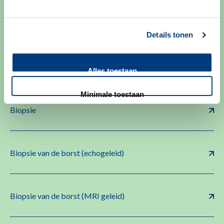
Biologics spreekuur
Details tonen
Biometrie (lenssterkte meting)
Alles toestaan
Minimale toestaan
Biopsie
Biopsie van de borst (echogeleid)
Biopsie van de borst (MRI geleid)