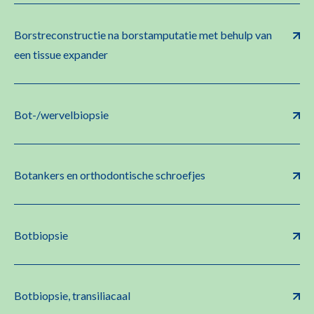
Borstreconstructie na borstamputatie met behulp van
een tissue expander
Bot-/wervelbiopsie
Botankers en orthodontische schroefjes
Botbiopsie
Botbiopsie, transiliacaal