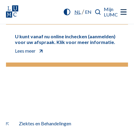
Mijn
/
NL
EN
LUMC
U kunt vanaf nu online inchecken (aanmelden)
voor uw afspraak. Klik voor meer informatie.
Lees meer
Ziektes en Behandelingen