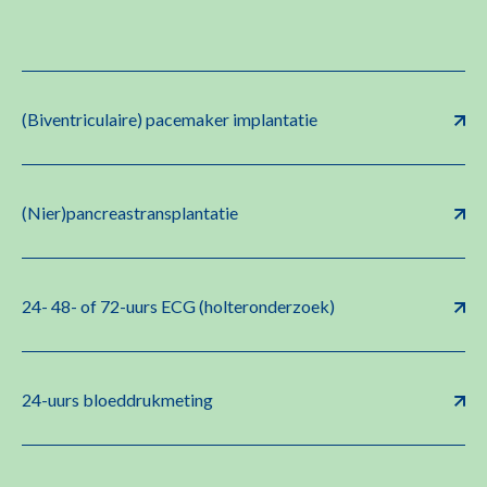
(Biventriculaire) pacemaker implantatie
(Nier)pancreastransplantatie
24- 48- of 72-uurs ECG (holteronderzoek)
24-uurs bloeddrukmeting