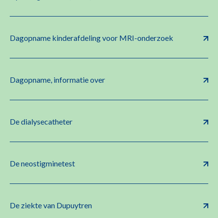
Dagopname kinderafdeling voor MRI-onderzoek
Dagopname, informatie over
De dialysecatheter
De neostigminetest
De ziekte van Dupuytren