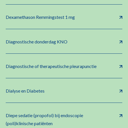
Dexamethason Remmingstest 1 mg
Diagnostische donderdag KNO
Diagnostische of therapeutische pleurapunctie
Dialyse en Diabetes
Diepe sedatie (propofol) bij endoscopie
(poli)klinische patiënten