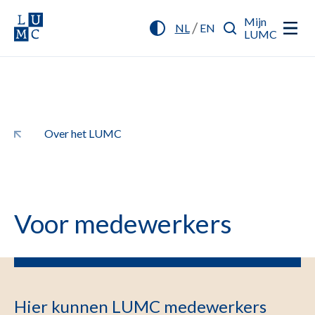
Mijn
/
NL
EN
LUMC
Over het LUMC
Voor medewerkers
Hier kunnen LUMC medewerkers