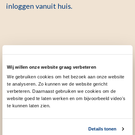
inloggen vanuit huis.
Inloggen op
Wij willen onze website graag verbeteren
We gebruiken cookies om het bezoek aan onze website
te analyseren. Zo kunnen we de website gericht
Albinusnet
verbeteren. Daarnaast gebruiken we cookies om de
website goed te laten werken en om bijvoorbeeld video's
te kunnen laten zien.
Thuiswerkomgeving
Details tonen