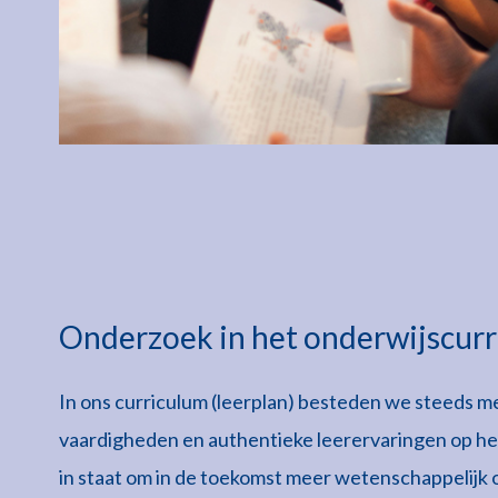
Onderzoek in het onderwijscur
In ons curriculum (leerplan) besteden we steeds 
vaardigheden en authentieke leerervaringen op he
in staat om in de toekomst meer wetenschappelijk o