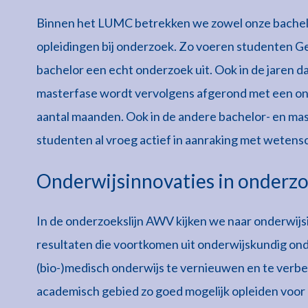
Binnen het LUMC betrekken we zowel onze bachelor-
opleidingen bij onderzoek. Zo voeren studenten Ge
bachelor een echt onderzoek uit. Ook in de jaren da
masterfase wordt vervolgens afgerond met een o
aantal maanden. Ook in de andere bachelor- en m
studenten al vroeg actief in aanraking met wetens
Onderwijsinnovaties in onderz
In de onderzoekslijn AWV kijken we naar onderwij
resultaten die voortkomen uit onderwijskundig o
(bio-)medisch onderwijs te vernieuwen en te verb
academisch gebied zo goed mogelijk opleiden voor 