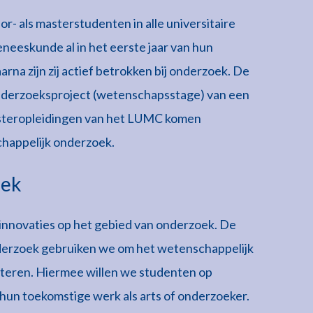
 als masterstudenten in alle universitaire
neeskunde al in het eerste jaar van hun
arna zijn zij actief betrokken bij onderzoek. De
nderzoeksproject (wetenschapsstage) van een
asteropleidingen van het LUMC komen
chappelijk onderzoek.
oek
sinnovaties op het gebied van onderzoek. De
nderzoek gebruiken we om het wetenschappelijk
eteren. Hiermee willen we studenten op
hun toekomstige werk als arts of onderzoeker.