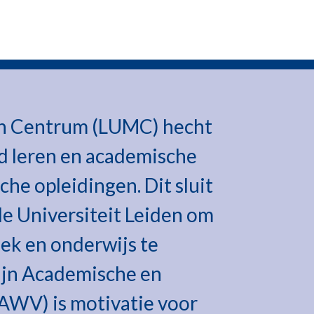
sch Centrum (LUMC) hecht
d leren en academische
he opleidingen. Dit sluit
de Universiteit Leiden om
ek en onderwijs te
lijn Academische en
AWV) is motivatie voor