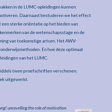
 vakken in de LUMC-opleidingen kunnen
motiveren. Daarnaast bestuderen we het effect
 een sterke oriëntatie op het bieden van
 kenmerken van de wetenschapsstage en de
orming van toekomstige artsen. Het AWV-
ze onderwijsmethoden. En hoe deze optimaal
pleidingen van het LUMC.
nmiddels twee proefschriften verschenen.
ek uitgewerkt.
ung! unravelling the
role of motivation