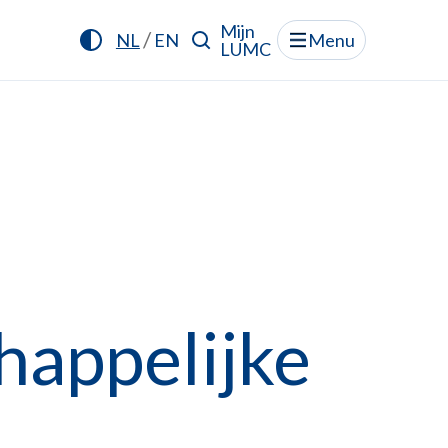
Mijn
/
NL
EN
Menu
LUMC
appelijke