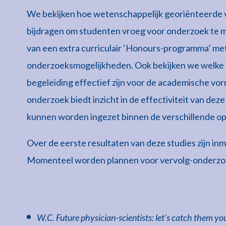
We bekijken hoe wetenschappelijk georiënteerde
bijdragen om studenten vroeg voor onderzoek te 
van een extra curriculair ‘Honours-programma’ met
onderzoeksmogelijkheden. Ook bekijken we welke
begeleiding effectief zijn voor de academische v
onderzoek biedt inzicht in de effectiviteit van de
kunnen worden ingezet binnen de verschillende o
Over de eerste resultaten van deze studies zijn i
Momenteel worden plannen voor vervolg-onderzo
W.C. Future physician-scientists: let's catch them yo