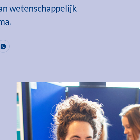
van wetenschappelijk
ma.