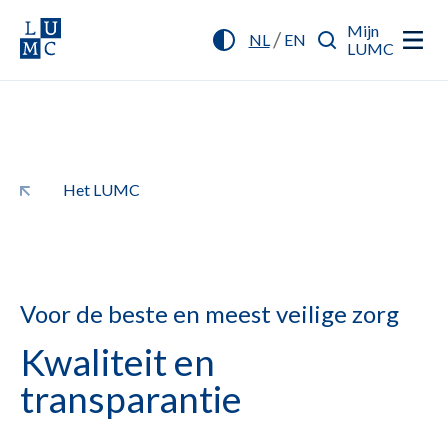
Mijn
/
NL
EN
LUMC
Het LUMC
Voor de beste en meest veilige zorg
Kwaliteit en
transparantie