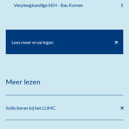
Verpleegkundige SEH - Bas Komen
Exp
Lees meer ervaringen
Meer lezen
Solliciteren bij het LUMC