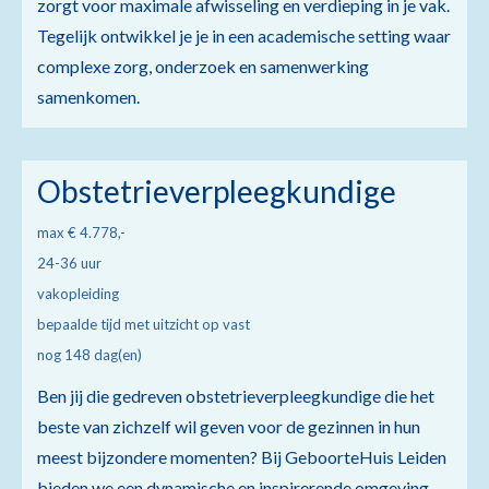
zorgt voor maximale afwisseling en verdieping in je vak.
Tegelijk ontwikkel je je in een academische setting waar
complexe zorg, onderzoek en samenwerking
samenkomen.
Obstetrieverpleegkundige
max € 4.778,-
24-36 uur
vakopleiding
bepaalde tijd met uitzicht op vast
nog 148 dag(en)
Ben jij die gedreven obstetrieverpleegkundige die het
beste van zichzelf wil geven voor de gezinnen in hun
meest bijzondere momenten? Bij GeboorteHuis Leiden
bieden we een dynamische en inspirerende omgeving