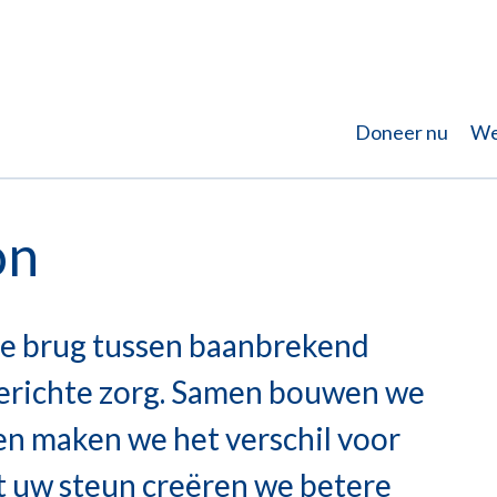
Doneer nu
We
on
e brug tussen baanbrekend
erichte zorg. Samen bouwen we
n maken we het verschil voor
t uw steun creëren we betere