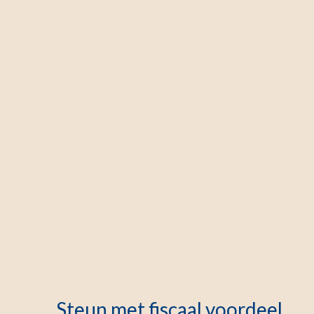
Steun met fiscaal voordeel