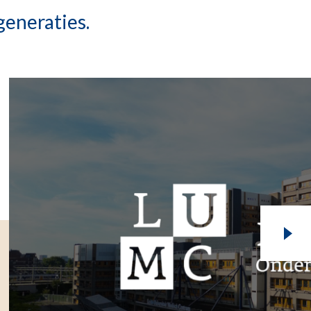
generaties.