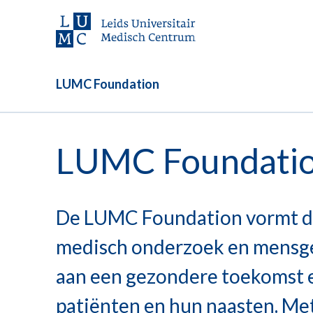
LUMC Foundation
LUMC Foundati
De LUMC Foundation vormt d
medisch onderzoek en mensg
aan een gezondere toekomst e
patiënten en hun naasten. Me