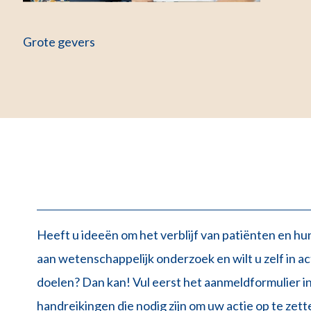
Grote gevers
Heeft u ideeën om het verblijf van patiënten en hun
aan wetenschappelijk onderzoek en wilt u zelf in a
doelen? Dan kan! Vul eerst het aanmeldformulier in
handreikingen die nodig zijn om uw actie op te zett