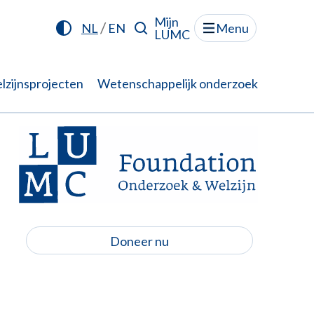
Mijn
/
NL
EN
Menu
LUMC
lzijnsprojecten
Wetenschappelijk onderzoek
Doneer nu