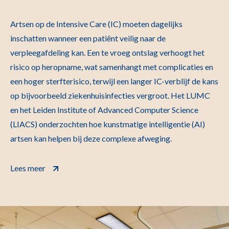
Artsen op de Intensive Care (IC) moeten dagelijks
inschatten wanneer een patiënt veilig naar de
verpleegafdeling kan. Een te vroeg ontslag verhoogt het
risico op heropname, wat samenhangt met complicaties en
een hoger sterfterisico, terwijl een langer IC-verblijf de kans
op bijvoorbeeld ziekenhuisinfecties vergroot. Het LUMC
en het Leiden Institute of Advanced Computer Science
(LIACS) onderzochten hoe kunstmatige intelligentie (AI)
artsen kan helpen bij deze complexe afweging.
Lees meer