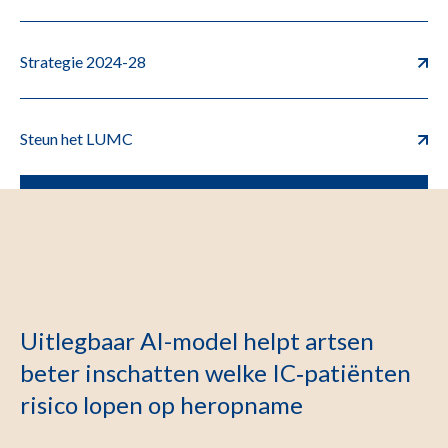
Strategie 2024-28
Steun het LUMC
Uitlegbaar AI-model helpt artsen
beter inschatten welke IC‑patiënten
risico lopen op heropname