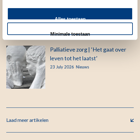
levertransplantatieonderzoek
24 July 2026
Nieuws
Alles toestaan
Minimale toestaan
Palliatieve zorg | ‘Het gaat over
leven tot het laatst’
23 July 2026
Nieuws
Laad meer artikelen