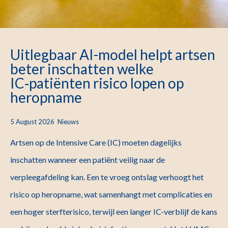
Uitlegbaar AI-model helpt artsen
beter inschatten welke
IC‑patiënten risico lopen op
heropname
5 August 2026
Nieuws
Artsen op de Intensive Care (IC) moeten dagelijks
inschatten wanneer een patiënt veilig naar de
verpleegafdeling kan. Een te vroeg ontslag verhoogt het
risico op heropname, wat samenhangt met complicaties en
een hoger sterfterisico, terwijl een langer IC-verblijf de kans