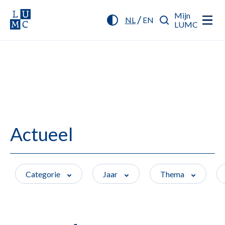
Mijn
/
NL
EN
LUMC
Actueel
Categorie
Jaar
Thema