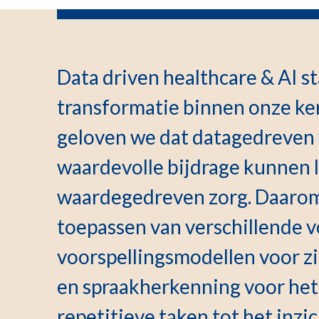
Data driven healthcare & AI st
transformatie binnen onze ke
geloven we dat datagedreven
waardevolle bijdrage kunnen 
waardegedreven zorg. Daarom
toepassen van verschillende 
voorspellingsmodellen voor z
en spraakherkenning voor het
repetitieve taken tot het inzi