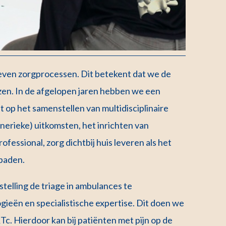
en zorgprocessen. Dit betekent dat we de
zen. In de afgelopen jaren hebben we een
 op het samenstellen van multidisciplinaire
enerieke) uitkomsten, het inrichten van
essional, zorg dichtbij huis leveren als het
paden.
telling de triage in ambulances te
gieën en specialistische expertise. Dit doen we
c. Hierdoor kan bij patiënten met pijn op de