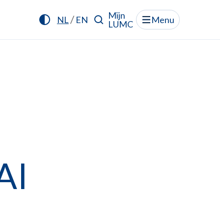
Mijn
/
NL
EN
Menu
LUMC
AI