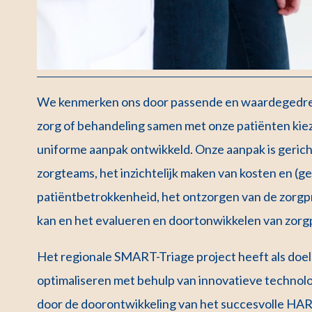
We kenmerken ons door passende en waardegedrev
zorg of behandeling samen met onze patiënten kie
uniforme aanpak ontwikkeld. Onze aanpak is gericht
zorgteams, het inzichtelijk maken van kosten en (g
patiëntbetrokkenheid, het ontzorgen van de zorgprof
kan en het evalueren en doortonwikkelen van zorg
Het regionale SMART-Triage project heeft als doels
optimaliseren met behulp van innovatieve technolo
door de doorontwikkeling van het succesvolle HART