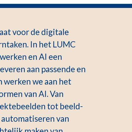
aat voor de digitale
rntaken. In het LUMC
 werken en AI een
leveren aan passende en
 werken we aan het
vormen van AI. Van
iektebeelden tot beeld-
 automatiseren van
chtelijk maken van