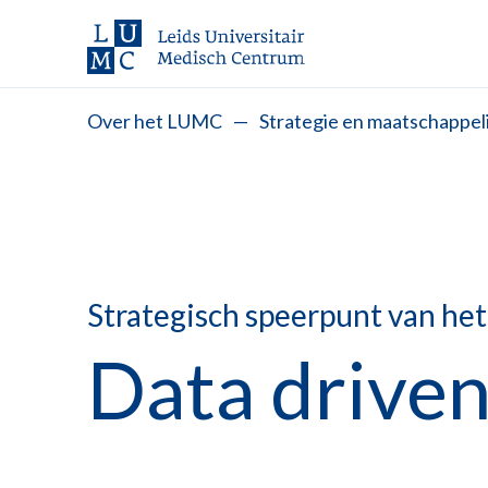
Over het LUMC
—
Strategie en maatschappeli
Strategisch speerpunt van h
Data driven