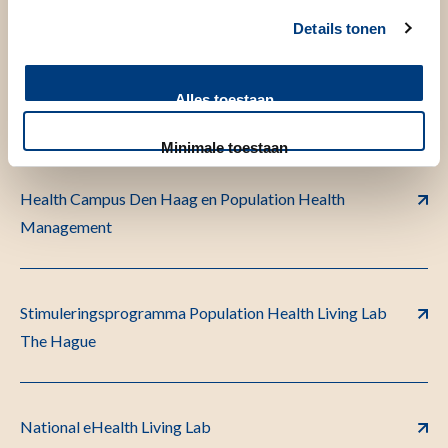
health
Details tonen
Alles toestaan
Master Population Health Management
Minimale toestaan
Health Campus Den Haag en Population Health
Management
Stimuleringsprogramma Population Health Living Lab
The Hague
National eHealth Living Lab