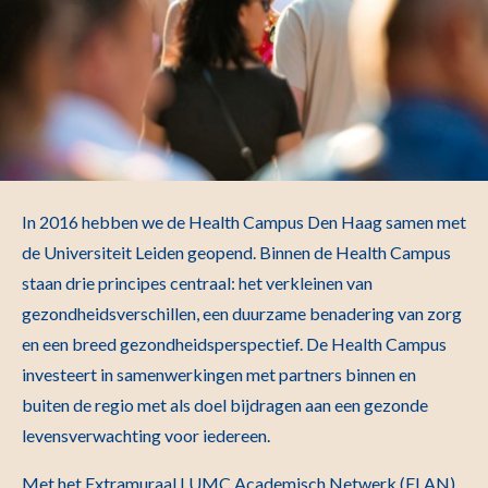
In 2016 hebben we de Health Campus Den Haag samen met
de Universiteit Leiden geopend. Binnen de Health Campus
staan drie principes centraal: het verkleinen van
gezondheidsverschillen, een duurzame benadering van zorg
en een breed gezondheidsperspectief. De Health Campus
investeert in samenwerkingen met partners binnen en
buiten de regio met als doel bijdragen aan een gezonde
levensverwachting voor iedereen.
Met het Extramuraal LUMC Academisch Netwerk (ELAN)