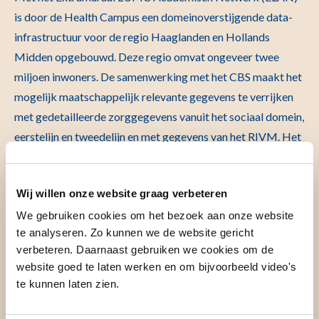
is door de Health Campus een domeinoverstijgende data-
infrastructuur voor de regio Haaglanden en Hollands
Midden opgebouwd. Deze regio omvat ongeveer twee
miljoen inwoners. De samenwerking met het CBS maakt het
mogelijk maatschappelijk relevante gegevens te verrijken
met gedetailleerde zorggegevens vanuit het sociaal domein,
eerstelijn en tweedelijn en met gegevens van het RIVM. Het
doel van de data-infrastructuur is
gezondheidsvraagstukken te onderzoeken.
Wij willen onze website graag verbeteren
We gebruiken cookies om het bezoek aan onze website
te analyseren. Zo kunnen we de website gericht
verbeteren. Daarnaast gebruiken we cookies om de
website goed te laten werken en om bijvoorbeeld video's
te kunnen laten zien.
Meer informatie over population