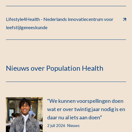
Lifestyle4Health - Nederlands innovatiecentrum voor
leefstijlgeneeskunde
Nieuws over Population Health
“We kunnen voorspellingen doen
wat er over twintig jaar nodig is en
daar nu al iets aan doen”
2 juli 2026
Nieuws