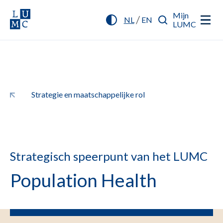
Mijn
/
NL
EN
LUMC
Strategie en maatschappelijke rol
Strategisch speerpunt van het LUMC
Population Health