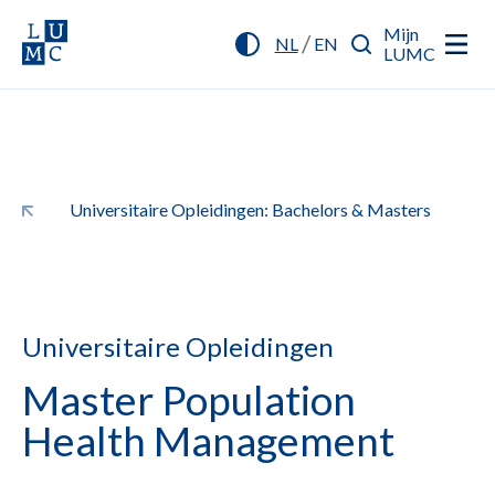
Mijn
/
NL
EN
LUMC
Universitaire Opleidingen: Bachelors & Masters
Universitaire Opleidingen
Master Population
Health Management