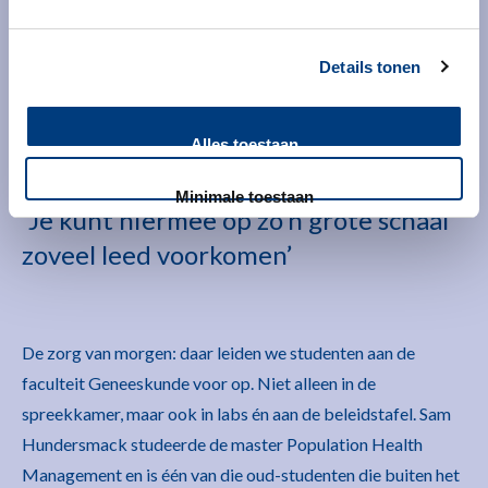
Lees meer op de website van Universiteit
Details tonen
Leiden, in het Engels
Alles toestaan
Minimale toestaan
‘Je kunt hiermee op zo’n grote schaal
zoveel leed voorkomen’
De zorg van morgen: daar leiden we studenten aan de
faculteit Geneeskunde voor op. Niet alleen in de
spreekkamer, maar ook in labs én aan de beleidstafel. Sam
Hundersmack studeerde de master Population Health
Management en is één van die oud-studenten die buiten het