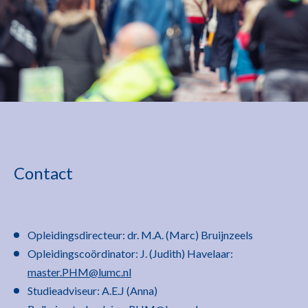
Contact
Opleidingsdirecteur: dr. M.A. (Marc) Bruijnzeels
Opleidingscoördinator: J. (Judith) Havelaar:
master.PHM@lumc.nl
Studieadviseur: A.E.J (Anna)