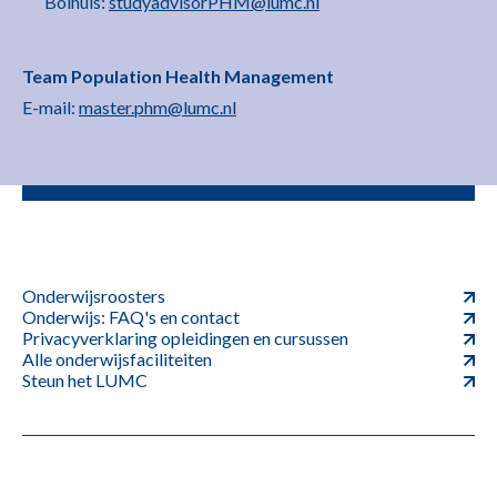
Bolhuis:
studyadvisorPHM@lumc.nl
Team Population Health Management
E-mail:
master.phm@lumc.nl
Onderwijsroosters
Onderwijs: FAQ's en contact
Privacyverklaring opleidingen en cursussen
Alle onderwijsfaciliteiten
Steun het LUMC