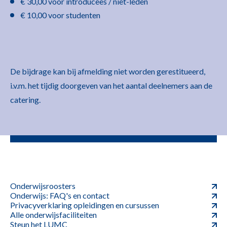
€ 30,00 voor introducees / niet-leden
€ 10,00 voor studenten
De bijdrage kan bij afmelding niet worden gerestitueerd,
i.v.m. het tijdig doorgeven van het aantal deelnemers aan de
catering.
Onderwijsroosters
Onderwijs: FAQ's en contact
Privacyverklaring opleidingen en cursussen
Alle onderwijsfaciliteiten
Steun het LUMC