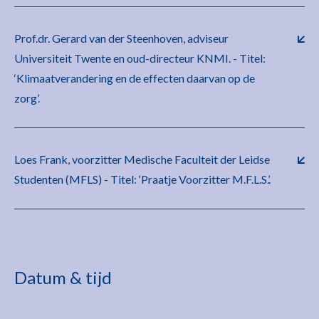
Prof.dr. Gerard van der Steenhoven, adviseur
Universiteit Twente en oud-directeur KNMI. - Titel:
‘Klimaatverandering en de effecten daarvan op de
zorg’.
Loes Frank, voorzitter Medische Faculteit der Leidse
Studenten (MFLS) - Titel: ‘Praatje Voorzitter M.F.L.S.’.
Datum & tijd