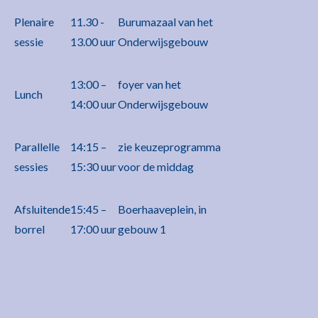
Plenaire
11.30 -
Burumazaal van het
sessie
13.00 uur
Onderwijsgebouw
13:00 –
foyer van het
Lunch
14:00 uur
Onderwijsgebouw
Parallelle
14:15 –
zie keuzeprogramma
sessies
15:30 uur
voor de middag
Afsluitende
15:45 –
Boerhaaveplein, in
borrel
17:00 uur
gebouw 1