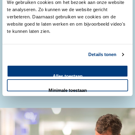
We gebruiken cookies om het bezoek aan onze website
te analyseren. Zo kunnen we de website gericht
verbeteren. Daarnaast gebruiken we cookies om de
website goed te laten werken en om bijvoorbeeld video's
te kunnen laten zien.
Population health
Population health staat voor duurzame gezondheidszorg
Details tonen
om de gezondheid van mensen te bevorderen.
Alles toestaan
Lees meer
Minimale toestaan