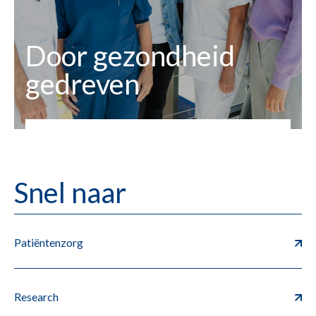
Door gezondheid
gedreven
Snel naar
Patiëntenzorg
Research