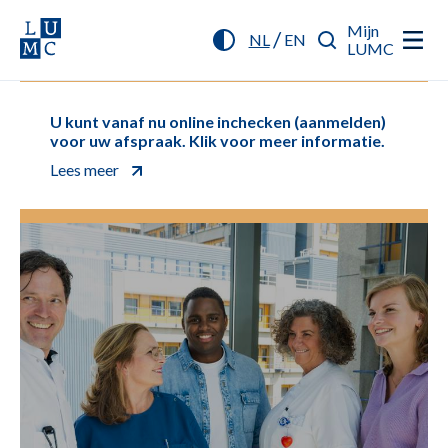
Mijn
/
NL
EN
LUMC
U kunt vanaf nu online inchecken (aanmelden)
voor uw afspraak. Klik voor meer informatie.
Lees meer