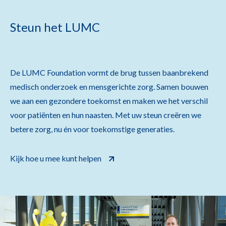
Steun het LUMC
De LUMC Foundation vormt de brug tussen baanbrekend
medisch onderzoek en mensgerichte zorg. Samen bouwen
we aan een gezondere toekomst en maken we het verschil
voor patiënten en hun naasten. Met uw steun creëren we
betere zorg, nu én voor toekomstige generaties.
Kijk hoe u mee kunt helpen