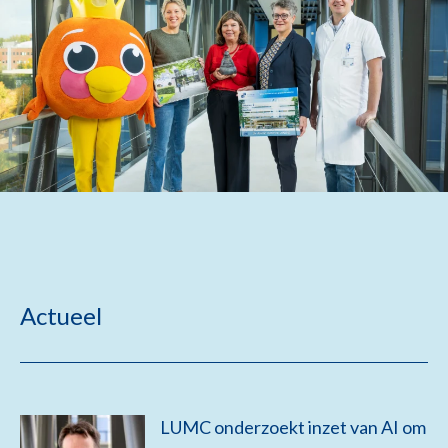
Actueel
LUMC onderzoekt inzet van AI om