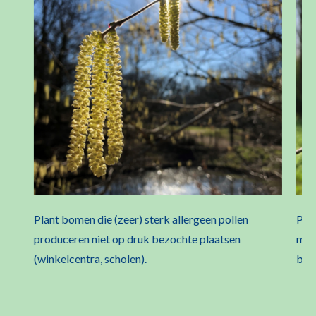
Plant bomen die (zeer) sterk allergeen pollen
Pla
produceren niet op druk bezochte plaatsen
mati
(winkelcentra, scholen).
bom