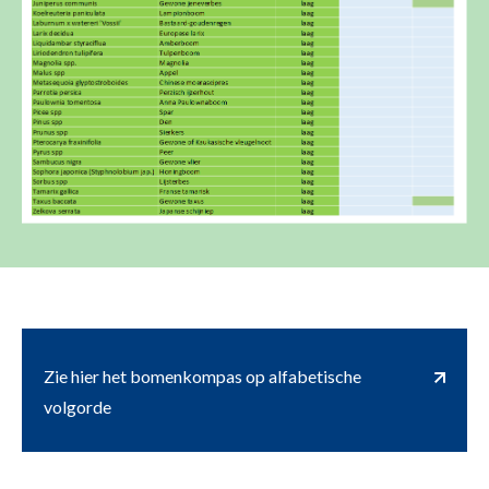
Zie hier het bomenkompas op alfabetische
volgorde