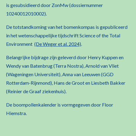
is gesubsidieerd door ZonMw (dossiernummer
10240012010002).
De totstandkoming van het bomenkompas is gepubliceerd
in het wetenschappelijke tijdschrift Science of the Total
Environment
(De Weger et al. 2024)
.
Belangrijke bijdrage zijn geleverd door Henry Kuppen en
Wendy van Batenbrug (Terra Nostra), Arnold van Vliet
(Wageningen Universiteit), Anna van Leeuwen (GGD
Rotterdam-Rijnmond), Hans de Groot en Liesbeth Bakker
(Reinier de Graaf ziekenhuis).
De boompollenkalender is vormgegeven door Floor
Hiemstra.