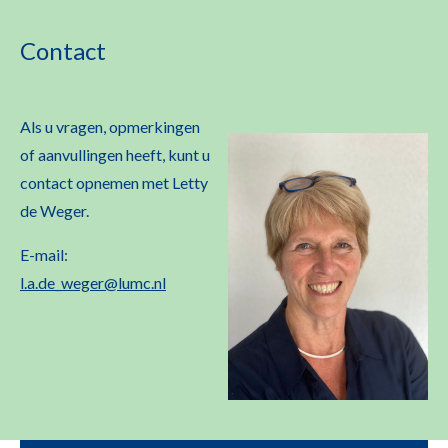
Contact
Als u vragen, opmerkingen
of aanvullingen heeft, kunt u
contact opnemen met Letty
de Weger.
E-mail:
l.a.de_weger@lumc.nl