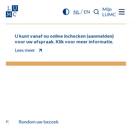
Mijn
/
NL
EN
LUMC
U kunt vanaf nu online inchecken (aanmelden)
voor uw afspraak. Klik voor meer informatie.
Lees meer
Rondom uw bezoek