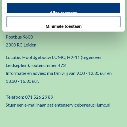
Alles toestaan
LUMC
Minimale toestaan
T.a.v. Patiëntenservicebureau
Postbus 9600
2300 RC Leiden
Locatie: Hoofdgebouw LUMC, H2-11 (tegenover
Leidseplein), routenummer 473
Informatie en advies: ma t/m vrij van 9.00 - 12.30 uur en
13.30 - 16.30 uur.
Telefoon: 071 526 29 89
Stuur een e-mail naar
patientenservicebureau@lumc.nl