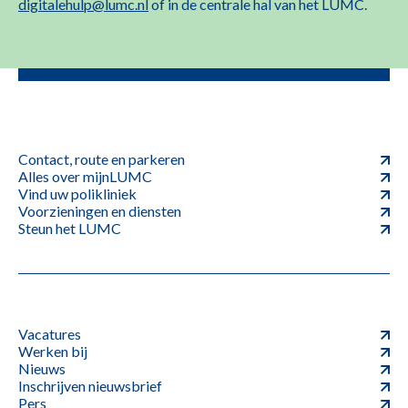
digitalehulp@lumc.nl
of in de centrale hal van het LUMC.
Contact, route en parkeren
Alles over mijnLUMC
Vind uw polikliniek
Voorzieningen en diensten
Steun het LUMC
Vacatures
Werken bij
Nieuws
Inschrijven nieuwsbrief
Pers