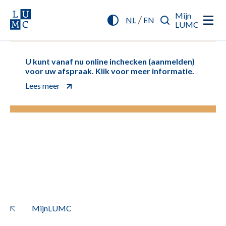
Mijn
/
NL
EN
LUMC
U kunt vanaf nu online inchecken (aanmelden)
voor uw afspraak. Klik voor meer informatie.
Lees meer
MijnLUMC