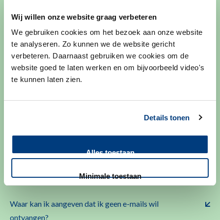
Persoonlijke gegevens wijzigen
Wij willen onze website graag verbeteren
We gebruiken cookies om het bezoek aan onze website
te analyseren. Zo kunnen we de website gericht
Welke gegevens kan ik zelf wijzigen via mijnLUMC?
verbeteren. Daarnaast gebruiken we cookies om de
website goed te laten werken en om bijvoorbeeld video's
te kunnen laten zien.
Ontvangen van e-mails
Details tonen
Alles toestaan
Waarom ontvang ik e-mails over mijnLUMC?
Minimale toestaan
Waar kan ik aangeven dat ik geen e-mails wil
ontvangen?