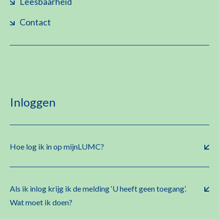
Leesbaarheid
Contact
Inloggen
Hoe log ik in op mijnLUMC?
Als ik inlog krijg ik de melding ‘U heeft geen toegang’.
Wat moet ik doen?