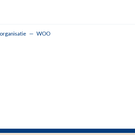
organisatie
—
WOO