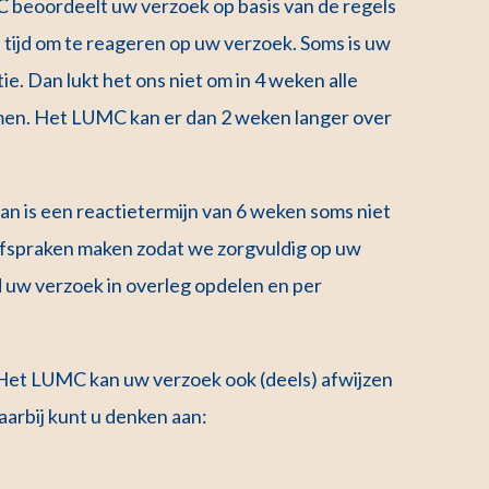
C beoordeelt uw verzoek op basis van de regels
tijd om te reageren op uw verzoek. Soms is uw
e. Dan lukt het ons niet om in 4 weken alle
nemen. Het LUMC kan er dan 2 weken langer over
n is een reactietermijn van 6 weken soms niet
fspraken maken zodat we zorgvuldig op uw
 uw verzoek in overleg opdelen en per
 Het LUMC kan uw verzoek ook (deels) afwijzen
aarbij kunt u denken aan: