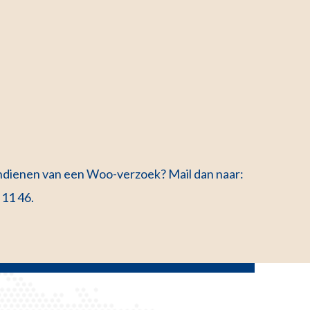
 indienen van een Woo-verzoek? Mail dan naar:
 11 46.