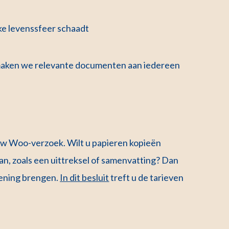
jke levenssfeer schaadt
 maken we relevante documenten aan iedereen
uw Woo-verzoek. Wilt u papieren kopieën
, zoals een uittreksel of samenvatting? Dan
kening brengen.
In dit besluit
treft u de tarieven