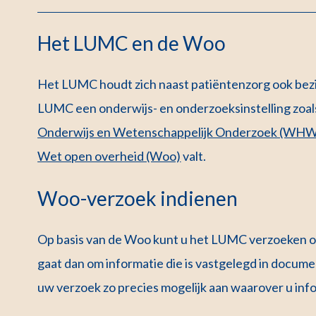
Het LUMC en de Woo
Het LUMC houdt zich naast patiëntenzorg ook bezi
LUMC een onderwijs- en onderzoeksinstelling zoa
Onderwijs en Wetenschappelijk Onderzoek (WHW. 
Wet open overheid (Woo)
valt.
Woo-verzoek indienen
Op basis van de Woo kunt u het LUMC verzoeken o
gaat dan om informatie die is vastgelegd in docume
uw verzoek zo precies mogelijk aan waarover u inf