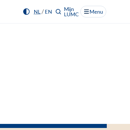
Mijn
/
NL
EN
Menu
LUMC