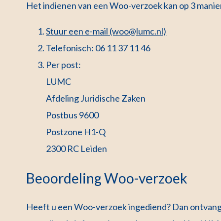
Het indienen van een Woo-verzoek kan op 3 manie
Stuur een e-mail (woo@lumc.nl)
Telefonisch: 06 11 37 11 46
Per post:
LUMC
Afdeling Juridische Zaken
Postbus 9600
Postzone H1-Q
2300 RC Leiden
Beoordeling Woo-verzoek
Heeft u een Woo-verzoek ingediend? Dan ontvangt