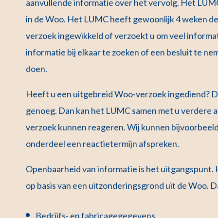
aanvullende informatie over het vervolg. Het LUM
in de Woo. Het LUMC heeft gewoonlijk 4 weken de 
verzoek ingewikkeld of verzoekt u om veel informati
informatie bij elkaar te zoeken of een besluit te 
doen.
Heeft u een uitgebreid Woo-verzoek ingediend? Da
genoeg. Dan kan het LUMC samen met u verdere a
verzoek kunnen reageren. Wij kunnen bijvoorbeeld
onderdeel een reactietermijn afspreken.
Openbaarheid van informatie is het uitgangspunt.
op basis van een uitzonderingsgrond uit de Woo. D
Bedrijfs- en fabricagegegevens