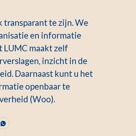
 transparant te zijn. We
anisatie en informatie
et LUMC maakt zelf
rverslagen, inzicht in de
eid. Daarnaast kunt u het
matie openbaar te
verheid (Woo).