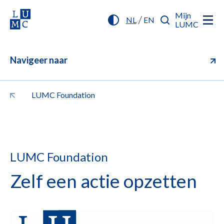
Mijn
/
NL
EN
LUMC
Navigeer naar
LUMC Foundation
LUMC Foundation
Zelf een actie opzetten