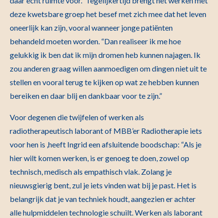
daar echt ruimte voor.” Tegelijkertijd brengt het werken met
deze kwetsbare groep het besef met zich mee dat het leven
oneerlijk kan zijn, vooral wanneer jonge patiënten
behandeld moeten worden. “Dan realiseer ik me hoe
gelukkig ik ben dat ik mijn dromen heb kunnen najagen. Ik
zou anderen graag willen aanmoedigen om dingen niet uit te
stellen en vooral terug te kijken op wat ze hebben kunnen
bereiken en daar blij en dankbaar voor te zijn.”
Voor degenen die twijfelen of werken als
radiotherapeutisch laborant of MBB’er Radiotherapie iets
voor hen is ,heeft Ingrid een afsluitende boodschap: “Als je
hier wilt komen werken, is er genoeg te doen, zowel op
technisch, medisch als empathisch vlak. Zolang je
nieuwsgierig bent, zul je iets vinden wat bij je past. Het is
belangrijk dat je van techniek houdt, aangezien er achter
alle hulpmiddelen technologie schuilt. Werken als laborant