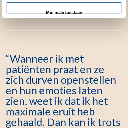
gehaald. Dan kan ik trots zijn op mijn werk."
Minimale toestaan
“Wanneer ik met
patiënten praat en ze
zich durven openstellen
en hun emoties laten
zien, weet ik dat ik het
maximale eruit heb
gehaald. Dan kan ik trots