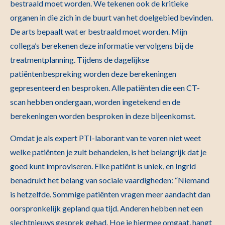
bestraald moet worden. We tekenen ook de kritieke
organen in die zich in de buurt van het doelgebied bevinden.
De arts bepaalt wat er bestraald moet worden. Mijn
collega’s berekenen deze informatie vervolgens bij de
treatmentplanning. Tijdens de dagelijkse
patiëntenbespreking worden deze berekeningen
gepresenteerd en besproken. Alle patiënten die een CT-
scan hebben ondergaan, worden ingetekend en de
berekeningen worden besproken in deze bijeenkomst.
Omdat je als expert PTI-laborant van te voren niet weet
welke patiënten je zult behandelen, is het belangrijk dat je
goed kunt improviseren. Elke patiënt is uniek, en Ingrid
benadrukt het belang van sociale vaardigheden: “Niemand
is hetzelfde. Sommige patiënten vragen meer aandacht dan
oorspronkelijk gepland qua tijd. Anderen hebben net een
slechtnieuws gesprek gehad. Hoe je hiermee omgaat, hangt