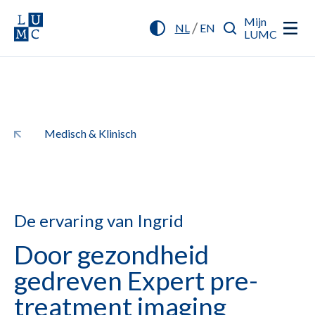
Mijn
/
NL
EN
LUMC
Medisch & Klinisch
De ervaring van Ingrid
Door gezondheid
gedreven Expert pre-
treatment imaging