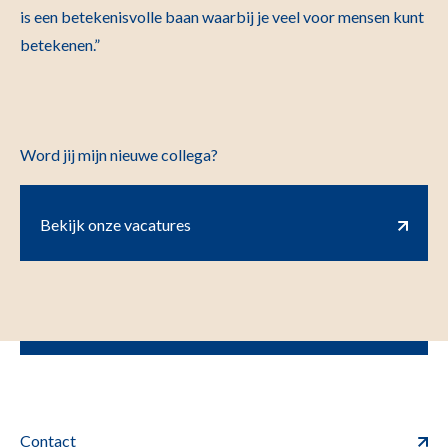
is een betekenisvolle baan waarbij je veel voor mensen kunt
betekenen.”
Word jij mijn nieuwe collega?
Bekijk onze vacatures
Contact