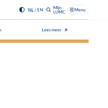
Mijn
/
NL
EN
Menu
LUMC
.
Lees meer