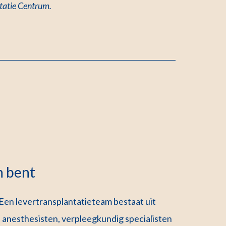
ntatie Centrum
.
n bent
. Een levertransplantatieteam bestaat uit
, anesthesisten, verpleegkundig specialisten