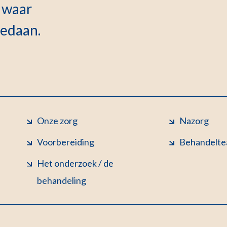
 waar
gedaan.
Onze zorg
Nazorg
Voorbereiding
Behandelt
Het onderzoek / de
behandeling