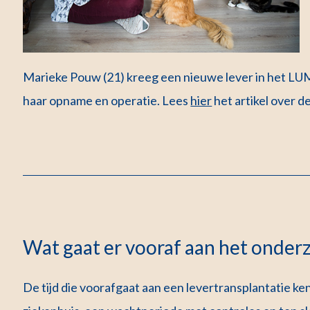
Marieke Pouw (21) kreeg een nieuwe lever in het L
haar opname en operatie.
Lees
hier
het artikel over d
Wat gaat er vooraf aan het onder
De tijd die voorafgaat aan een levertransplantatie ken