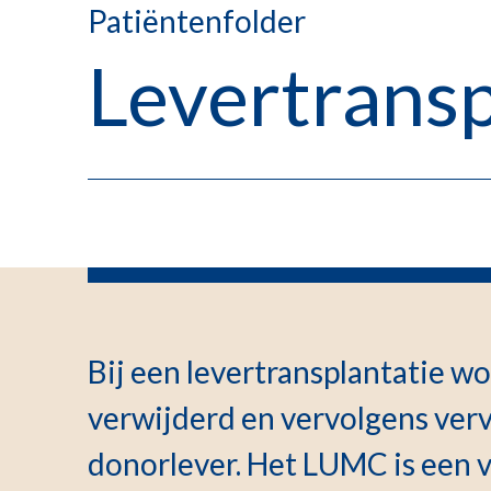
Patiëntenfolder
Levertransp
Bij een levertransplantatie wo
verwijderd en vervolgens ve
donorlever. Het LUMC is een 