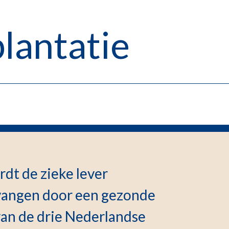
lantatie
rdt de zieke lever
rvangen door een gezonde
van de drie Nederlandse