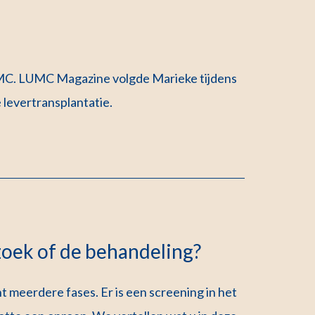
UMC. LUMC Magazine volgde Marieke tijdens
e levertransplantatie.
zoek of de behandeling?
t meerdere fases. Er is een screening in het