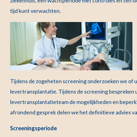
ziekenhuis, een wachtperiode met controles en ten sl
tijd kunt verwachten.
Tijdens de zogeheten screening onderzoeken we of u
levertransplantatie. Tijdens de screening bespreken 
levertransplantatieteam de mogelijkheden en beperki
afrondend gesprek delen we het definitieve advies v
Screeningsperiode