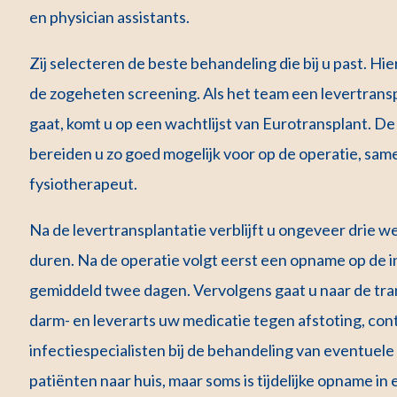
en physician assistants.
Zij selecteren de beste behandeling die bij u past. H
de zogeheten screening. Als het team een levertrans
gaat, komt u op een wachtlijst van Eurotransplant. D
bereiden u zo goed mogelijk voor op de operatie, sam
fysiotherapeut.
Na de levertransplantatie verblijft u ongeveer drie w
duren. Na de operatie volgt eerst een opname op de in
gemiddeld twee dagen. Vervolgens gaat u naar de tran
darm- en leverarts uw medicatie tegen afstoting, con
infectiespecialisten bij de behandeling van eventuel
patiënten naar huis, maar soms is tijdelijke opname i