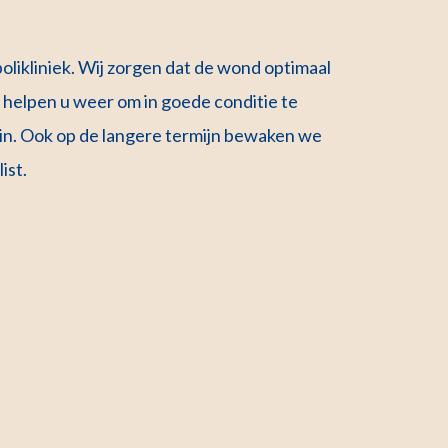
olikliniek. Wij zorgen dat de wond optimaal
 helpen u weer om in goede conditie te
in. Ook op de langere termijn bewaken we
ist.