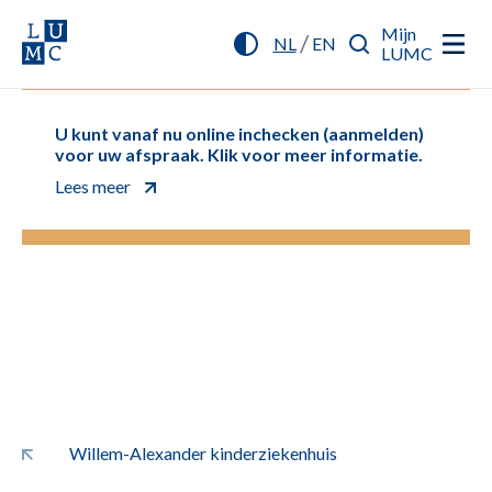
Mijn
/
NL
EN
LUMC
U kunt vanaf nu online inchecken (aanmelden)
voor uw afspraak. Klik voor meer informatie.
Lees meer
Willem-Alexander kinderziekenhuis