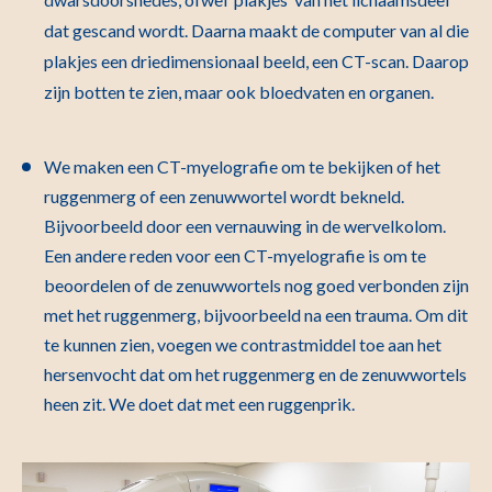
dat gescand wordt. Daarna maakt de computer van al die
plakjes een driedimensionaal beeld, een CT-scan. Daarop
zijn botten te zien, maar ook bloedvaten en organen.
We maken een CT-myelografie om te bekijken of het
ruggenmerg of een zenuwwortel wordt bekneld.
Bijvoorbeeld door een vernauwing in de wervelkolom.
Een andere reden voor een CT-myelografie is om te
beoordelen of de zenuwwortels nog goed verbonden zijn
met het ruggenmerg, bijvoorbeeld na een trauma. Om dit
te kunnen zien, voegen we contrastmiddel toe aan het
hersenvocht dat om het ruggenmerg en de zenuwwortels
heen zit. We doet dat met een ruggenprik.