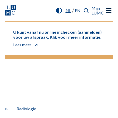
Mijn
/
NL
EN
LUMC
U kunt vanaf nu online inchecken (aanmelden)
voor uw afspraak. Klik voor meer informatie.
Lees meer
Radiologie