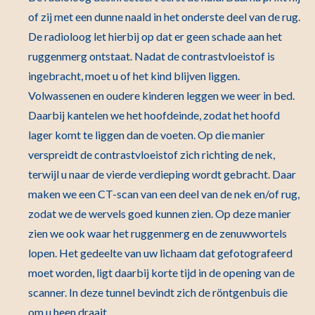
of zij met een dunne naald in het onderste deel van de rug.
De radioloog let hierbij op dat er geen schade aan het
ruggenmerg ontstaat. Nadat de contrastvloeistof is
ingebracht, moet u of het kind blijven liggen.
Volwassenen en oudere kinderen leggen we weer in bed.
Daarbij kantelen we het hoofdeinde, zodat het hoofd
lager komt te liggen dan de voeten. Op die manier
verspreidt de contrastvloeistof zich richting de nek,
terwijl u naar de vierde verdieping wordt gebracht. Daar
maken we een CT-scan van een deel van de nek en/of rug,
zodat we de wervels goed kunnen zien. Op deze manier
zien we ook waar het ruggenmerg en de zenuwwortels
lopen. Het gedeelte van uw lichaam dat gefotografeerd
moet worden, ligt daarbij korte tijd in de opening van de
scanner. In deze tunnel bevindt zich de röntgenbuis die
om u heen draait.