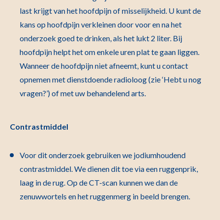
last krijgt van het hoofdpijn of misselijkheid. U kunt de
kans op hoofdpijn verkleinen door voor en na het
onderzoek goed te drinken, als het lukt 2 liter. Bij
hoofdpijn helpt het om enkele uren plat te gaan liggen.
Wanneer de hoofdpijn niet afneemt, kunt u contact
opnemen met dienstdoende radioloog (zie ‘Hebt u nog
vragen?’) of met uw behandelend arts.
Contrastmiddel
Voor dit onderzoek gebruiken we jodiumhoudend
contrastmiddel. We dienen dit toe via een ruggenprik,
laag in de rug. Op de CT-scan kunnen we dan de
zenuwwortels en het ruggenmerg in beeld brengen.