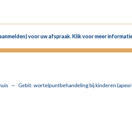
(aanmelden) voor uw afspraak. Klik voor meer informatie
huis
—
Gebit: wortelpuntbehandeling bij kinderen (apexr