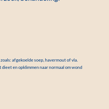
 zoals: afgekoelde soep, havermout of vla.
ht dieet en opklimmen naar normaal om wond