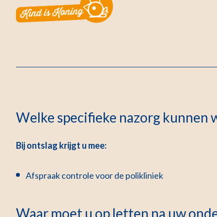
Welke specifieke nazorg kunnen w
Bij ontslag krijgt u mee:
Afspraak controle voor de polikliniek
Waar moet u op letten na uw ond