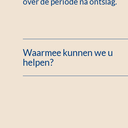
over de periode na ontslag.
Waarmee kunnen we u
helpen?