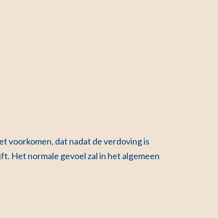
het voorkomen, dat nadat de verdoving is
jft. Het normale gevoel zal in het algemeen