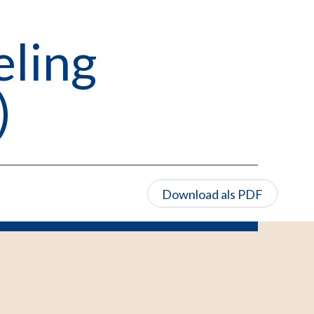
eling
)
Download als PDF