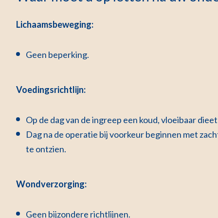
Lichaamsbeweging:
Geen beperking.
Voedingsrichtlijn:
Op de dag van de ingreep een koud, vloeibaar dieet
Dag na de operatie bij voorkeur beginnen met zac
te ontzien.
Wondverzorging:
Geen bijzondere richtlijnen.