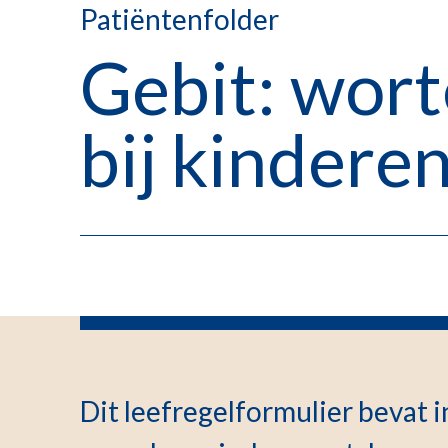
Patiëntenfolder
Gebit: wor
bij kindere
Dit leefregelformulier bevat 