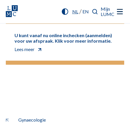
Mijn
/
NL
EN
LUMC
U kunt vanaf nu online inchecken (aanmelden)
voor uw afspraak. Klik voor meer informatie.
Lees meer
Gynaecologie