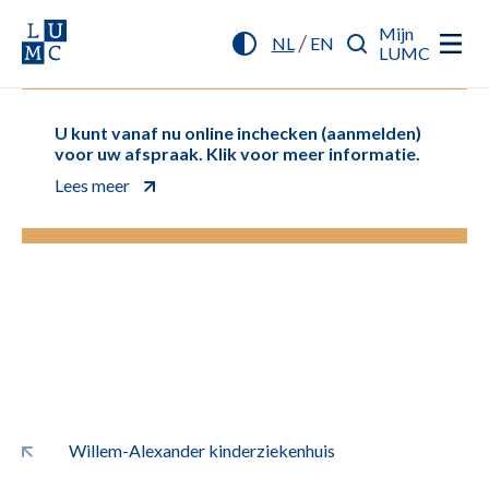
Mijn
/
NL
EN
LUMC
U kunt vanaf nu online inchecken (aanmelden)
voor uw afspraak. Klik voor meer informatie.
Lees meer
Willem-Alexander kinderziekenhuis