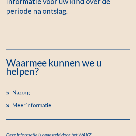
informatie voor uw kind over de
periode na ontslag.
Waarmee kunnen we u
helpen?
Nazorg
Meer informatie
D
eze informatie is opgesteld door het WAKZ.