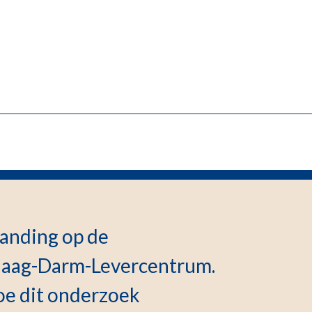
anding op de
Maag-Darm-Levercentrum.
hoe dit onderzoek