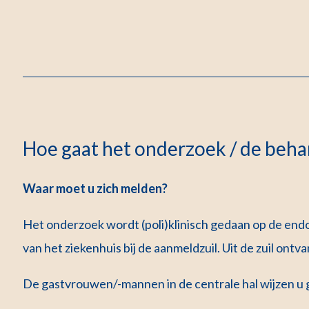
Hoe gaat het onderzoek / de behan
Waar moet u zich melden?
Het onderzoek wordt (poli)klinisch gedaan op de endos
van het ziekenhuis bij de aanmeldzuil. Uit de zuil ontv
De gastvrouwen/-mannen in de centrale hal wijzen u