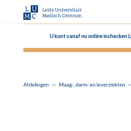
U kunt vanaf nu online inchecken 
Afdelingen
—
Maag-, darm- en leverziekten