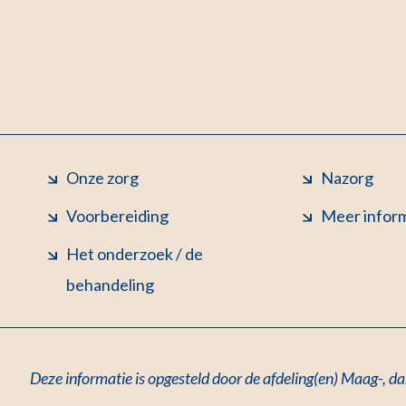
Onze zorg
Nazorg
Voorbereiding
Meer infor
Het onderzoek / de
behandeling
Deze informatie is opgesteld door de afdeling(en) Maag-, d