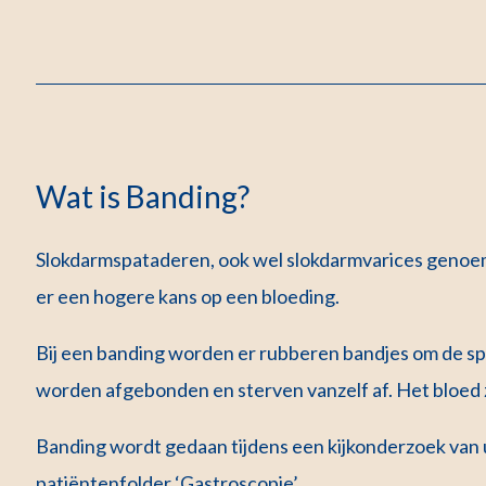
Wat is Banding?
Slokdarmspataderen, ook wel slokdarmvarices genoemd
er een hogere kans op een bloeding.
Bij een banding worden er rubberen bandjes om de 
worden afgebonden en sterven vanzelf af. Het bloed
Banding wordt gedaan tijdens een kijkonderzoek van 
patiëntenfolder ‘Gastroscopie’.