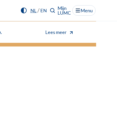
Mijn
/
NL
EN
Menu
LUMC
.
Lees meer