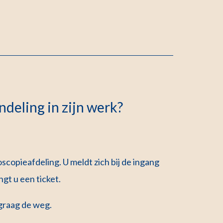
deling in zijn werk?
copieafdeling. U meldt zich bij de ingang
angt u een ticket.
 graag de weg.