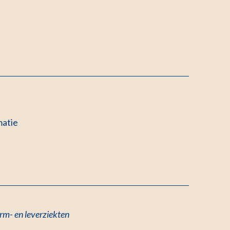
matie
arm- en leverziekten