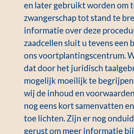
en later gebruikt worden om 
zwangerschap tot stand te bre
informatie over deze procedur
zaadcellen sluit u tevens ee
ons voortplantingscentrum. W
dat door het juridisch taalge
mogelijk moeilijk te begrijpen 
wij de inhoud en voorwaarde
nog eens kort samenvatten en
toe lichten. Zijn er nog ondui
gerust om meer informatie bi