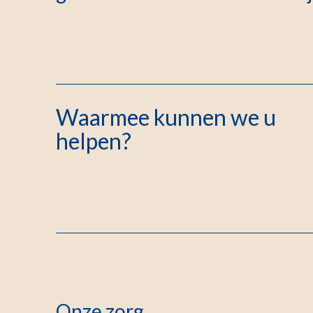
Waarmee kunnen we u
helpen?
Onze zorg