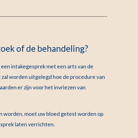
zoek of de behandeling?
u een intakegesprek met een arts van de
k zal worden uitgelegd hoe de procedure van
arden er zijn voor het invriezen van
 kan worden, moet uw bloed getest worden op
esprek laten verrichten.