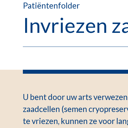
Patiëntenfolder
Invriezen z
U bent door uw arts verwezen 
zaadcellen (semen cryopreserv
te vriezen, kunnen ze voor la