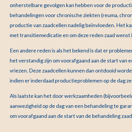
onherstelbare gevolgen kan hebben voor de producti
behandelingen voor chronische ziekten (reuma, chr
productie van zaadcellen nadelig beïnvloeden. Het ka
met transitiemedicatie en om deze reden zaad wenst i
Een andere reden is als het bekend is dat er problemen
het verstandig zijn om voorafgaand aan de start van ee
vriezen. Deze zaadcellen kunnen dan ontdooid worde
indien er inderdaad productieproblemen op de dag zelf
Als laatste kan het door werkzaamheden (bijvoorbeeld o
aanwezigheid op de dag van een behandeling te gar
om voorafgaand aan de start van de behandeling zaadc