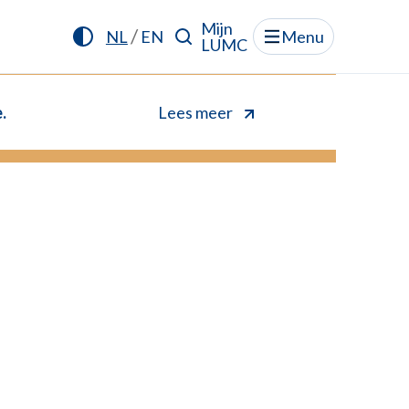
Mijn
/
NL
EN
Menu
LUMC
.
Lees meer