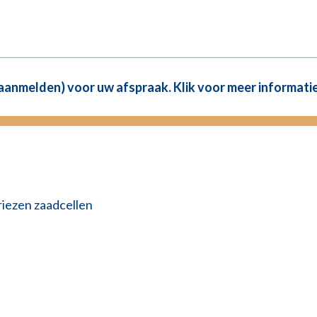
(aanmelden) voor uw afspraak. Klik voor meer informatie
riezen zaadcellen