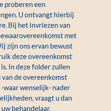
te proberen een
ngen. U ontvangt hierbij
e. Bij het invriezen van
n bewaarovereenkomst met
ij zijn ons ervan bewust
bruik deze overeenkomst
is. In deze folder zullen
n van de overeenkomst
 -waar wenselijk- nader
delijkheden, vraagt u dan
j uw behandelaar.