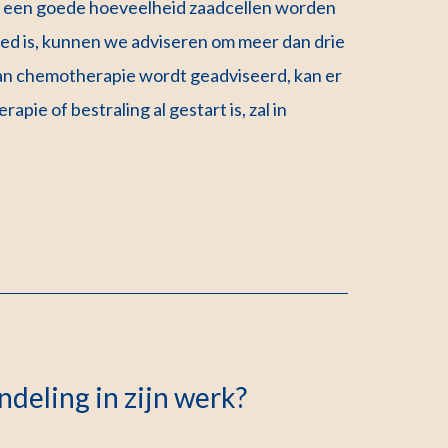
en een goede hoeveelheid zaadcellen worden
oed is, kunnen we adviseren om meer dan drie
t van chemotherapie wordt geadviseerd, kan er
pie of bestraling al gestart is, zal in
deling in zijn werk?