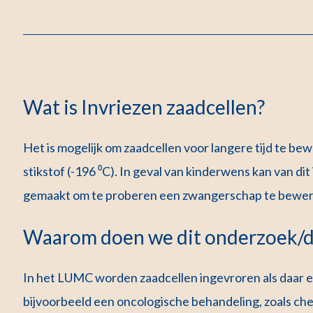
Wat is Invriezen zaadcellen?
Het is mogelijk om zaadcellen voor langere tijd te bewa
stikstof (-196 ⁰C). In geval van kinderwens kan van d
gemaakt om te proberen een zwangerschap te bewerk
Waarom doen we dit onderzoek/d
In het LUMC worden zaadcellen ingevroren als daar een
bijvoorbeeld een oncologische behandeling, zoals ch