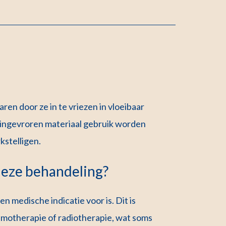
ren door ze in te vriezen in vloeibaar
it ingevroren materiaal gebruik worden
stelligen.
eze behandeling?
 medische indicatie voor is. Dit is
emotherapie of radiotherapie, wat soms