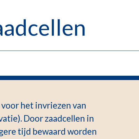
aadcellen
voor het invriezen van
atie). Door zaadcellen in
ngere tijd bewaard worden