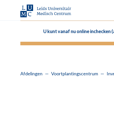
U kunt vanaf nu online inchecken 
Afdelingen
—
Voortplantingscentrum
—
Inv