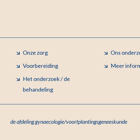
Onze zorg
Ons onderz
Voorbereiding
Meer infor
Het onderzoek / de
behandeling
de afdeling gynaecologie/voortplantingsgeneeskunde