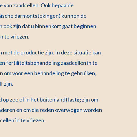
e van zaadcellen. Ook bepaalde
onische darmontstekingen) kunnen de
n ook zijn dat u binnenkort gaat beginnen
n te vriezen.
 met de productie zijn. In deze situatie kan
n fertiliteitsbehandeling zaadcellen in te
n om voor een behandeling te gebruiken,
 zijn.
p zee of in het buitenland) lastig zijn om
anderen en om die reden overwogen worden
ellen in te vriezen.