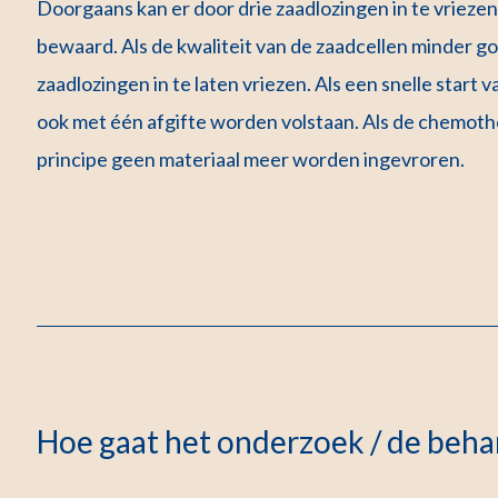
Doorgaans kan er door drie zaadlozingen in te vriez
bewaard. Als de kwaliteit van de zaadcellen minder g
zaadlozingen in te laten vriezen. Als een snelle star
ook met één afgifte worden volstaan. Als de chemothera
principe geen materiaal meer worden ingevroren.
Hoe gaat het onderzoek / de behan