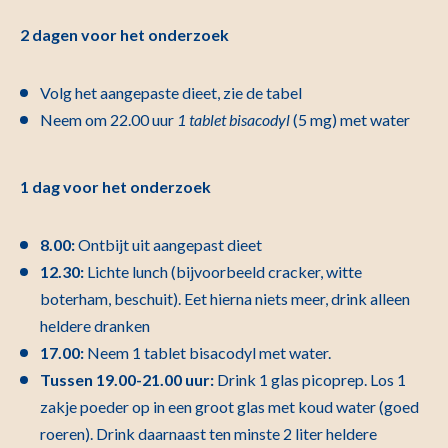
2 dagen voor het onderzoek
Volg het aangepaste dieet, zie de tabel
Neem om 22.00 uur
1 tablet bisacodyl
(5 mg) met water
1 dag voor het onderzoek
8.00:
Ontbijt uit aangepast dieet
12.30:
Lichte lunch (bijvoorbeeld cracker, witte
boterham, beschuit). Eet hierna niets meer, drink alleen
heldere dranken
17.00:
Neem 1 tablet bisacodyl met water.
Tussen 19.00-21.00 uur:
Drink 1 glas picoprep. Los 1
zakje poeder op in een groot glas met koud water (goed
roeren). Drink daarnaast ten minste 2 liter heldere