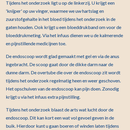
Tijdens het onderzoek ligt u op de linkerzij. U krijgt een
'knijper' op uw vinger, waarmee we uw hartslag en
zuurstofgehalte in het bloed tijdens het onderzoek in de
gaten houden. Ook krijgt u een bloeddrukband om voor de
bloeddrukmeting. Via het infuus dienen we u de kalmerende
en pijnstillende medicijnen toe.
De endoscoop wordt glad gemaakt met gel en via de anus
ingebracht. De scoop gaat door de dikke darm naar de
dunne darm. De overtube die over de endoscoop zit wordt
tijdens het onderzoek regelmatig heen en weer geschoven.
Het opschuiven van de endoscoop kan pijn doen. Zonodig
krijgt u via het infuus extra pijnstilling.
Tijdens het onderzoek blaast de arts wat lucht door de
endoscoop. Dit kan kort een wat vol gevoel geven in de
buik. Hierdoor kunt u gaan boeren of winden laten tijdens