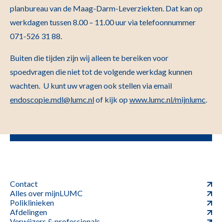
planbureau van de Maag-Darm-Leverziekten.
Dat kan op
werkdagen tussen 8.00 – 11.00 uur via telefoonnummer
071-526 31 88.
Buiten die tijden zijn wij alleen te bereiken voor
spoedvragen die niet tot de volgende werkdag kunnen
wachten.
U kunt uw vragen ook stellen via email
endoscopie.mdl@lumc.nl
of kijk op
www.lumc.nl/mijnlumc
.
Contact
Alles over mijnLUMC
Poliklinieken
Afdelingen
Verwijzers & professionals