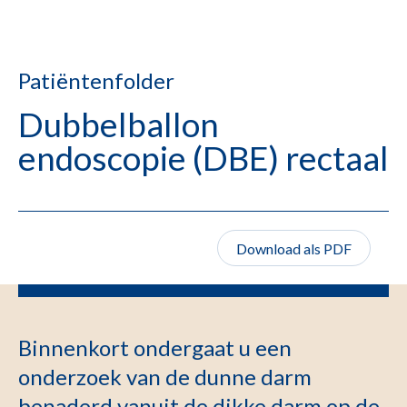
Patiëntenfolder
Dubbelballon
endoscopie (DBE) rectaal
Download als PDF
Binnenkort ondergaat u een
onderzoek van de dunne darm
benaderd vanuit de dikke darm op de