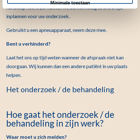
Minimale toestaan
handicap heeft. Zo kunnen we als het nodig is, extra tijd
inplannen voor uw onderzoek.
Gebruikt u een apneuapparaat, neem deze mee.
Bent u verhinderd?
Laat het ons op tijd weten wanneer de afspraak niet kan
doorgaan. Wij kunnen dan een andere patiënt in uw plaats
helpen.
Het onderzoek / de behandeling
Hoe gaat het onderzoek / de
behandeling in zijn werk?
Waar moet u zich melden?