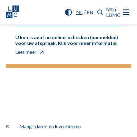
Mijn
/
NL
EN
LUMC
U kunt vanaf nu online inchecken (aanmelden)
voor uw afspraak. Klik voor meer informatie.
Lees meer
Maag-, darm- en leverziekten