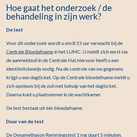
Hoe gaat het onderzoek / de
behandeling in zijn werk?
De test
Voor dit onderzoek wordt u om 8:15 uur verwacht bij de
Centrale Bloedafname
in het LUMC. U meldt zich eerst via
de aanmeldzuil in de Centrale Hal, hiervoor heeft u een
identiteitsbewijs nodig. Na de controle van uw gegevens
krijgt u een dagticket. Op de Centrale bloedafname meldt u
zich opnieuw bij de zuil met behulp van het dagticket.
Daarna kunt u plaatsnemen in de wachtkamer.
De test bestaat uit één bloedafname.
Duur van de test
De Dexamethason Remmingstest 1 mg duurt 5 minuten.