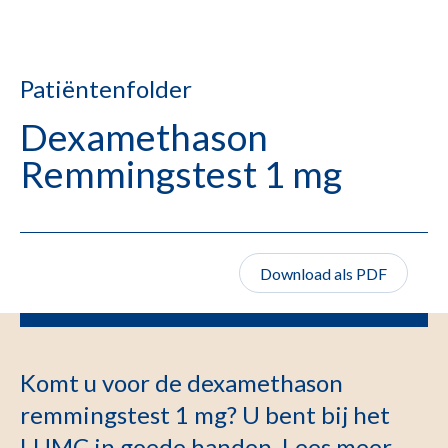
Patiëntenfolder
Dexamethason
Remmingstest 1 mg
Download als PDF
Komt u voor de dexamethason
remmingstest 1 mg? U bent bij het
LUMC in goede handen. Lees meer