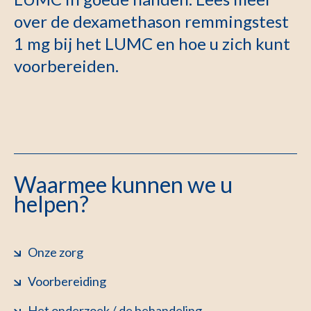
over de dexamethason remmingstest
1 mg bij het LUMC en hoe u zich kunt
voorbereiden.
Waarmee kunnen we u
helpen?
Onze zorg
Voorbereiding
Het onderzoek / de behandeling