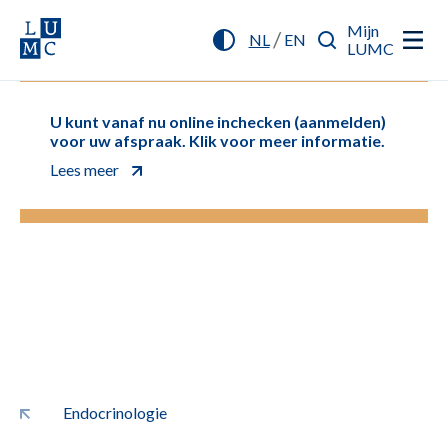
Mijn
/
NL
EN
LUMC
U kunt vanaf nu online inchecken (aanmelden)
voor uw afspraak. Klik voor meer informatie.
Lees meer
Endocrinologie