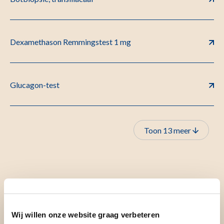
Dexamethason Remmingstest 1 mg
Glucagon-test
Toon 13 meer
Overige folders
Wij willen onze website graag verbeteren