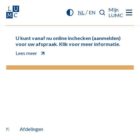
Mijn
/
NL
EN
LUMC
U kunt vanaf nu online inchecken (aanmelden)
voor uw afspraak. Klik voor meer informatie.
Lees meer
Afdelingen