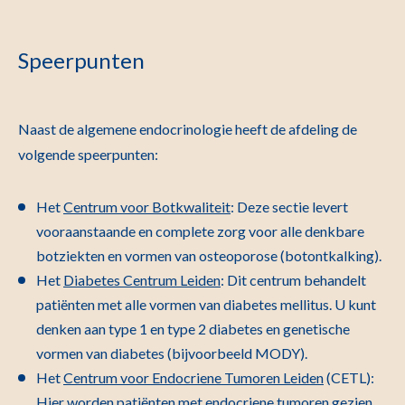
Speerpunten
Naast de algemene endocrinologie heeft de afdeling de
volgende speerpunten:
Het
Centrum voor Botkwaliteit
: Deze sectie levert
vooraanstaande en complete zorg voor alle denkbare
botziekten en vormen van osteoporose (botontkalking).
Het
Diabetes Centrum Leiden
: Dit centrum behandelt
patiënten met alle vormen van diabetes mellitus. U kunt
denken aan type 1 en type 2 diabetes en genetische
vormen van diabetes (bijvoorbeeld MODY).
Het
Centrum voor Endocriene Tumoren Leiden
(CETL):
Hier worden patiënten met endocriene tumoren gezien,