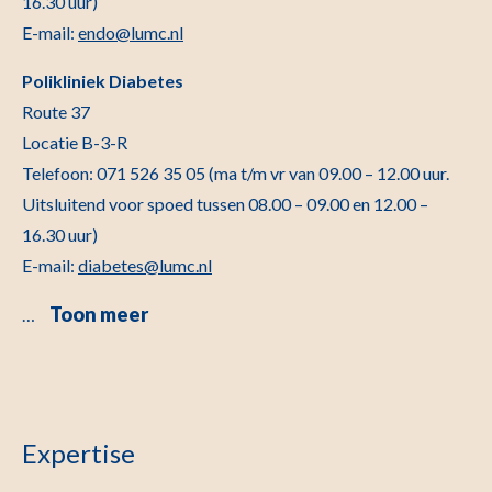
16.30 uur)
E-mail:
endo@lumc.nl
Polikliniek Diabetes
Route 37
Locatie B-3-R
Telefoon: 071 526 35 05 (ma t/m vr van 09.00 – 12.00 uur.
Uitsluitend voor spoed tussen 08.00 – 09.00 en 12.00 –
16.30 uur)
E-mail:
diabetes@lumc.nl
Toon meer
…
Expertise