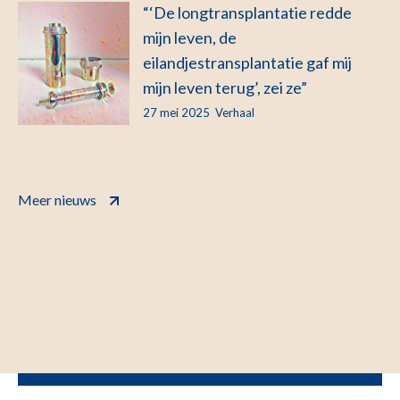
“‘De longtransplantatie redde
mijn leven, de
eilandjestransplantatie gaf mij
mijn leven terug’, zei ze”
27 mei 2025
Verhaal
Meer nieuws