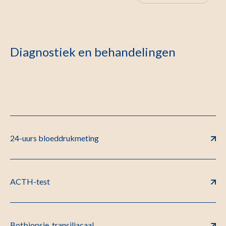
Diagnostiek en behandelingen
24-uurs bloeddrukmeting
ACTH-test
Botbiopsie, transiliacaal