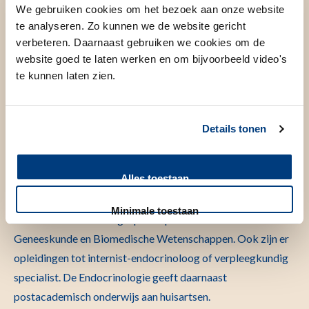
We gebruiken cookies om het bezoek aan onze website
te analyseren. Zo kunnen we de website gericht
verbeteren. Daarnaast gebruiken we cookies om de
website goed te laten werken en om bijvoorbeeld video's
Speekselcortisol test
te kunnen laten zien.
Details tonen
Onderwijs
Alles toestaan
Minimale toestaan
De sectie Endocrinologie participeert actief in de studie
Geneeskunde en Biomedische Wetenschappen. Ook zijn er
opleidingen tot internist-endocrinoloog of verpleegkundig
specialist. De Endocrinologie geeft daarnaast
postacademisch onderwijs aan huisartsen.