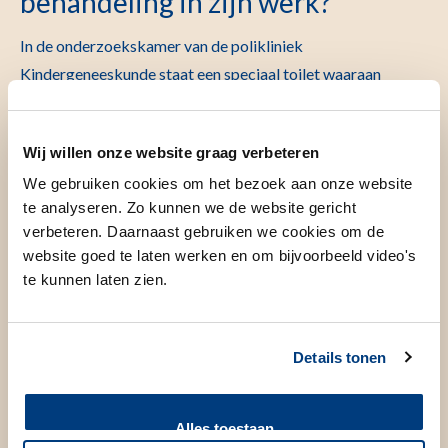
behandeling in zijn werk?
In de onderzoekskamer van de polikliniek
Kindergeneeskunde staat een speciaal toilet waaraan
meetapparatuur gekoppeld is. Deze apparatuur is
draadloos verbonden met de computer. Uw kind gaat op het
Wij willen onze website graag verbeteren
toilet zitten. De verpleegkundige geeft uw kind
We gebruiken cookies om het bezoek aan onze website
aanwijzingen wanneer het mag gaan plassen. De urine wordt
te analyseren. Zo kunnen we de website gericht
opgevangen in een maatbeker. Een sensor meet de kracht
verbeteren. Daarnaast gebruiken we cookies om de
van de straal. Hier merkt uw kind niets van. Meestal wordt
website goed te laten werken en om bijvoorbeeld video's
de urine hierna opgestuurd naar het lab voor onderzoek.
te kunnen laten zien.
Het toilet staat achter een gordijn, zodat uw kind rustig en
privé kan plassen. U mag er natuurlijk bij blijven als uw kind
dat prettig vindt. Het is belangrijk dat uw kind goed
Details tonen
uitplast.
Als uw kind klaar is met plassen wordt er een echo van de
Alles toestaan