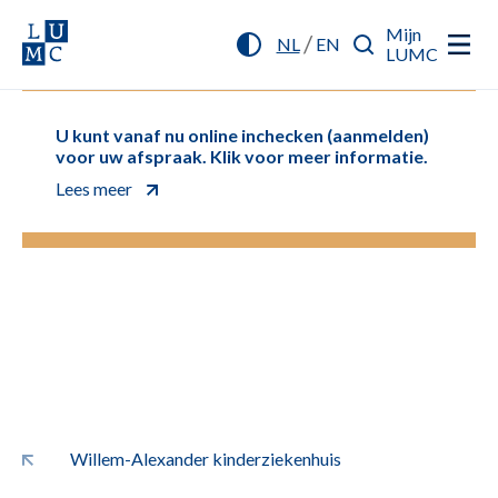
Mijn
/
NL
EN
LUMC
U kunt vanaf nu online inchecken (aanmelden)
voor uw afspraak. Klik voor meer informatie.
Lees meer
Willem-Alexander kinderziekenhuis