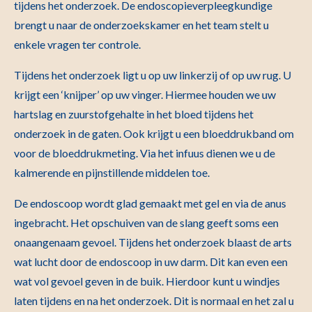
tijdens het onderzoek. De endoscopieverpleegkundige
brengt u naar de onderzoekskamer en het team stelt u
enkele vragen ter controle.
Tijdens het onderzoek ligt u op uw linkerzij of op uw rug. U
krijgt een ‘knijper’ op uw vinger. Hiermee houden we uw
hartslag en zuurstofgehalte in het bloed tijdens het
onderzoek in de gaten. Ook krijgt u een bloeddrukband om
voor de bloeddrukmeting. Via het infuus dienen we u de
kalmerende en pijnstillende middelen toe.
De endoscoop wordt glad gemaakt met gel en via de anus
ingebracht. Het opschuiven van de slang geeft soms een
onaangenaam gevoel. Tijdens het onderzoek blaast de arts
wat lucht door de endoscoop in uw darm. Dit kan even een
wat vol gevoel geven in de buik. Hierdoor kunt u windjes
laten tijdens en na het onderzoek. Dit is normaal en het zal u