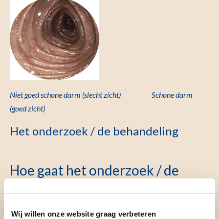
Niet goed schone darm (slecht zicht) Schone darm
(goed zicht)
Het onderzoek / de behandeling
Hoe gaat het onderzoek / de
behandeling in zijn werk?
Waar moet u zich melden?
Wij willen onze website graag verbeteren