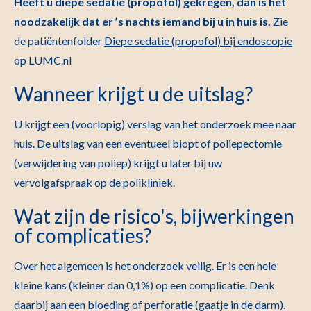
Heeft u diepe sedatie (propofol) gekregen, dan is het
noodzakelijk dat er ’s nachts iemand bij u in huis is.
Zie
de patiëntenfolder
Diepe sedatie (propofol) bij endoscopie
op LUMC.nl
Wanneer krijgt u de uitslag?
U krijgt een (voorlopig) verslag van het onderzoek mee naar
huis. De uitslag van een eventueel biopt of poliepectomie
(verwijdering van poliep) krijgt u later bij uw
vervolgafspraak op de polikliniek.
Wat zijn de risico's, bijwerkingen
of complicaties?
Over het algemeen is het onderzoek veilig. Er is een hele
kleine kans (kleiner dan 0,1%) op een complicatie. Denk
daarbij aan een bloeding of perforatie (gaatje in de darm).