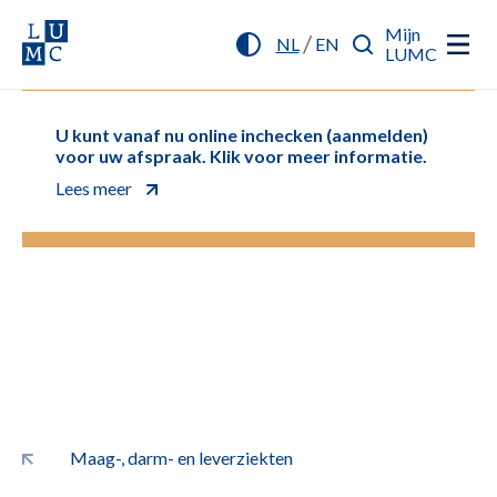
Mijn
/
NL
EN
LUMC
U kunt vanaf nu online inchecken (aanmelden)
voor uw afspraak. Klik voor meer informatie.
Lees meer
Maag-, darm- en leverziekten