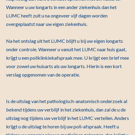
Wanneer u uw longarts in een ander ziekenhuis dan het
LUMC heeft zult u na ongeveer vijf dagen worden
overgeplaatst naar uw eigen ziekenhuis.
Na het ontslag uit het LUMC blijft u bij uw eigen longarts
onder controle. Wanneer u vanuit het LUMC naar huis gaat,
krijgt u een poliklinkiekafspraak mee. U krijgt een brief mee
voor zowel uw huisarts als uw longarts. Hierin is een kort
verslag opgenomen van de operatie.
Is de uitslag van het pathologisch-anatomisch onderzoek al
bekend tíjdens uw verblijf in het ziekenhuis, dan zal de u de
uitslag nog tijdens uw verblijf in het LUMC vertellen. Anders
krijgt u de uitslag te horen bij uw poli-afspraak. Heeft u
tijdens uw opname nieuwe medicijnen gekregen, dan krijgt u