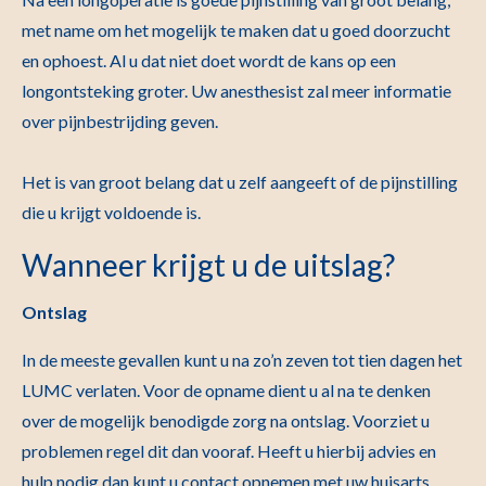
met name om het mogelijk te maken dat u goed doorzucht
en ophoest. Al u dat niet doet wordt de kans op een
longontsteking groter. Uw anesthesist zal meer informatie
over pijnbestrijding geven.
Het is van groot belang dat u zelf aangeeft of de pijnstilling
die u krijgt voldoende is.
Wanneer krijgt u de uitslag?
Ontslag
In de meeste gevallen kunt u na zo’n zeven tot tien dagen het
LUMC verlaten. Voor de opname dient u al na te denken
over de mogelijk benodigde zorg na ontslag. Voorziet u
problemen regel dit dan vooraf. Heeft u hierbij advies en
hulp nodig dan kunt u contact opnemen met uw huisarts.