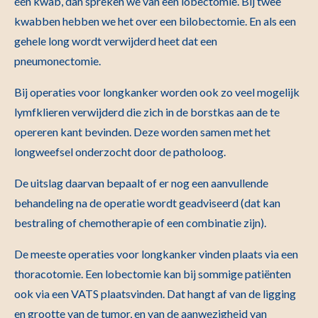
één kwab, dan spreken we van een lobectomie. Bij twee
kwabben hebben we het over een bilobectomie. En als een
gehele long wordt verwijderd heet dat een
pneumonectomie.
Bij operaties voor longkanker worden ook zo veel mogelijk
lymfklieren verwijderd die zich in de borstkas aan de te
opereren kant bevinden. Deze worden samen met het
longweefsel onderzocht door de patholoog.
De uitslag daarvan bepaalt of er nog een aanvullende
behandeling na de operatie wordt geadviseerd (dat kan
bestraling of chemotherapie of een combinatie zijn).
De meeste operaties voor longkanker vinden plaats via een
thoracotomie. Een lobectomie kan bij sommige patiënten
ook via een VATS plaatsvinden. Dat hangt af van de ligging
en grootte van de tumor, en van de aanwezigheid van