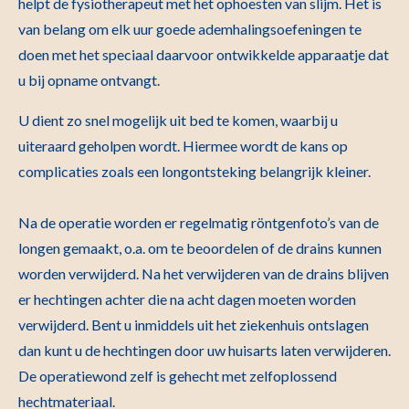
helpt de fysiotherapeut met het ophoesten van slijm. Het is
van belang om elk uur goede ademhalingsoefeningen te
doen met het speciaal daarvoor ontwikkelde apparaatje dat
u bij opname ontvangt.
U dient zo snel mogelijk uit bed te komen, waarbij u
uiteraard geholpen wordt. Hiermee wordt de kans op
complicaties zoals een longontsteking belangrijk kleiner.
Na de operatie worden er regelmatig röntgenfoto’s van de
longen gemaakt, o.a. om te beoordelen of de drains kunnen
worden verwijderd. Na het verwijderen van de drains blijven
er hechtingen achter die na acht dagen moeten worden
verwijderd. Bent u inmiddels uit het ziekenhuis ontslagen
dan kunt u de hechtingen door uw huisarts laten verwijderen.
De operatiewond zelf is gehecht met zelfoplossend
hechtmateriaal.