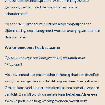
voldoende te kunnen spreiden wordt een lange snede
gemaakt, van net naast de borst tot net om het
schouderblad.
Bij een VATS procedure blijft het altijd mogelijk dat er
tijdens de ingreep alsnog moet worden overgegaan naar een
thoracotomie.
Welke longoperaties bestaan er
Operatie vanwege een (doorgemaakte) pneumothorax
(“klaplong”)
Als u tweemaal een pneumothorax hebt gehad aan dezelfde
kant, is er een grote kans dat dit nog een keer kan optreden.
Om die kans veel kleiner te maken kan een operatie worden
verricht. Daarbij wordt de gehele long bekeken. Als er een
zwakke plek in de long wordt gevonden, wordt deze