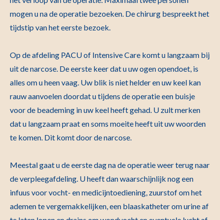
mogen u na de operatie bezoeken. De chirurg bespreekt het
tijdstip van het eerste bezoek.
Op de afdeling PACU of Intensive Care komt u langzaam bij
uit de narcose. De eerste keer dat u uw ogen opendoet, is
alles om u heen vaag. Uw blik is niet helder en uw keel kan
rauw aanvoelen doordat u tijdens de operatie een buisje
voor de beademing in uw keel heeft gehad. U zult merken
dat u langzaam praat en soms moeite heeft uit uw woorden
te komen. Dit komt door de narcose.
Meestal gaat u de eerste dag na de operatie weer terug naar
de verpleegafdeling. U heeft dan waarschijnlijk nog een
infuus voor vocht- en medicijntoediening, zuurstof om het
ademen te vergemakkelijken, een blaaskatheter om urine af
te laten lopen en drains om wondvocht en eventuele lucht af