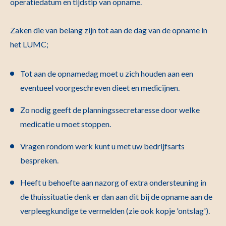
operatiedatum en tijdstip van opname.
Zaken die van belang zijn tot aan de dag van de opname in
het LUMC;
Tot aan de opnamedag moet u zich houden aan een
eventueel voorgeschreven dieet en medicijnen.
Zo nodig geeft de planningssecretaresse door welke
medicatie u moet stoppen.
Vragen rondom werk kunt u met uw bedrijfsarts
bespreken.
Heeft u behoefte aan nazorg of extra ondersteuning in
de thuissituatie denk er dan aan dit bij de opname aan de
verpleegkundige te vermelden (zie ook kopje 'ontslag').