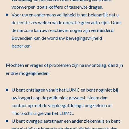
voorwerpen, zoals koffers of tassen, te dragen.
Voor uw en andermans veiligheid is het belangrijk dat u
de eerste zes weken na de operatie geen auto rijdt. Door
de narcose kan uw reactievermogen zijn verminderd.
Bovendien kan de wond uw bewegingsvrijheid
beperken.
Mochten er vragen of problemen zijn na uw ontslag, dan zijn
er drie mogelijkheden:
U bent ontslagen vanuit het LUMC en bent nog niet bij
uw longarts op de polikliniek geweest. Neem dan
contact op met de verpleegafdeling Longziekten of
Thoraxchirurgie van het LUMC.
U bent overgeplaatst naar een ander ziekenhuis en bent
nog niet bij uw longarts op de polikliniek geweest; dan