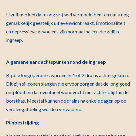
U zult merken dat u nog vrij snel vermoeid bent en dat u nog
gemakkelijk geestelijk uit evenwicht raakt. Emotionaliteit
en depressieve gevoelens zijn normaal na een dergelijke
ingreep.
Algemene aandachtspunten rond de ingreep
Bij alle longoperaties worden er 1 of 2 drains achtergelaten.
Dit zijn siliconen slangen die ervoor zorgen dat de long goed
ontplooit en dat eventueel wondvocht niet achterblijft in de
borstkas. Meestal kunnen de drains na enkele dagen op de
verpleegafdeling worden verwijderd.
Pijnbestrijding
Na een longoperatie is goede pijnstilling van groot belang,