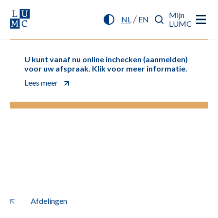
Mijn
/
NL
EN
LUMC
U kunt vanaf nu online inchecken (aanmelden)
voor uw afspraak. Klik voor meer informatie.
Lees meer
Afdelingen