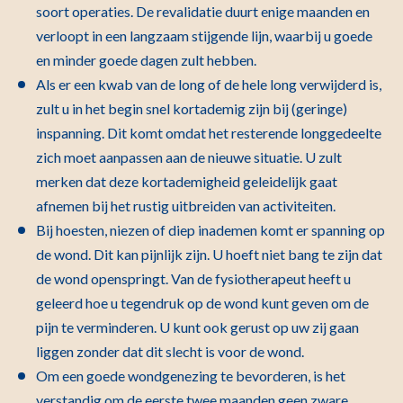
soort operaties. De revalidatie duurt enige maanden en
verloopt in een langzaam stijgende lijn, waarbij u goede
en minder goede dagen zult hebben.
Als er een kwab van de long of de hele long verwijderd is,
zult u in het begin snel kortademig zijn bij (geringe)
inspanning. Dit komt omdat het resterende longgedeelte
zich moet aanpassen aan de nieuwe situatie. U zult
merken dat deze kortademigheid geleidelijk gaat
afnemen bij het rustig uitbreiden van activiteiten.
Bij hoesten, niezen of diep inademen komt er spanning op
de wond. Dit kan pijnlijk zijn. U hoeft niet bang te zijn dat
de wond openspringt. Van de fysiotherapeut heeft u
geleerd hoe u tegendruk op de wond kunt geven om de
pijn te verminderen. U kunt ook gerust op uw zij gaan
liggen zonder dat dit slecht is voor de wond.
Om een goede wondgenezing te bevorderen, is het
verstandig om de eerste twee maanden geen zware