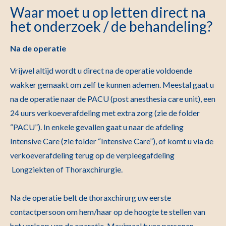
Waar moet u op letten direct na
het onderzoek / de behandeling?
Na de operatie
Vrijwel altijd wordt u direct na de operatie voldoende
wakker gemaakt om zelf te kunnen ademen. Meestal gaat u
na de operatie naar de PACU (post anesthesia care unit), een
24 uurs verkoeverafdeling met extra zorg (zie de folder
“PACU”). In enkele gevallen gaat u naar de afdeling
Intensive Care (zie folder “Intensive Care”), of komt u via de
verkoeverafdeling terug op de verpleegafdeling
Longziekten of Thoraxchirurgie.
Na de operatie belt de thoraxchirurg uw eerste
contactpersoon om hem/haar op de hoogte te stellen van
het verloop van de operatie. Maximaal twee personen