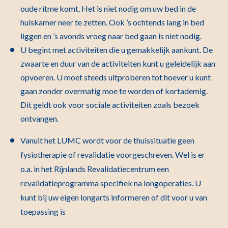
oude ritme komt. Het is niet nodig om uw bed in de
huiskamer neer te zetten. Ook ’s ochtends lang in bed
liggen en ’s avonds vroeg naar bed gaan is niet nodig.
U begint met activiteiten die u gemakkelijk aankunt. De
zwaarte en duur van de activiteiten kunt u geleidelijk aan
opvoeren. U moet steeds uitproberen tot hoever u kunt
gaan zonder overmatig moe te worden of kortademig.
Dit geldt ook voor sociale activiteiten zoals bezoek
ontvangen.
Vanuit het LUMC wordt voor de thuissituatie geen
fysiotherapie of revalidatie voorgeschreven. Wel is er
o.a. in het Rijnlands Revalidatiecentrum een
revalidatieprogramma specifiek na longoperaties. U
kunt bij uw eigen longarts informeren of dit voor u van
toepassing is