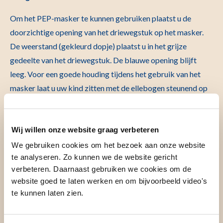
Om het PEP-masker te kunnen gebruiken plaatst u de
doorzichtige opening van het driewegstuk op het masker.
De weerstand (gekleurd dopje) plaatst u in het grijze
gedeelte van het driewegstuk. De blauwe opening blijft
leeg. Voor een goede houding tijdens het gebruik van het
masker laat u uw kind zitten met de ellebogen steunend op
tafel met ontspannen schouders en de voeten op de vloer
(zie foto op de volgende pagina).
Wij willen onze website graag verbeteren
We gebruiken cookies om het bezoek aan onze website
te analyseren. Zo kunnen we de website gericht
verbeteren. Daarnaast gebruiken we cookies om de
website goed te laten werken en om bijvoorbeeld video's
te kunnen laten zien.