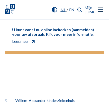
Mijn
/
NL
EN
LUMC
U kunt vanaf nu online inchecken (aanmelden)
voor uw afspraak. Klik voor meer informatie.
Lees meer
Willem-Alexander kinderziekenhuis