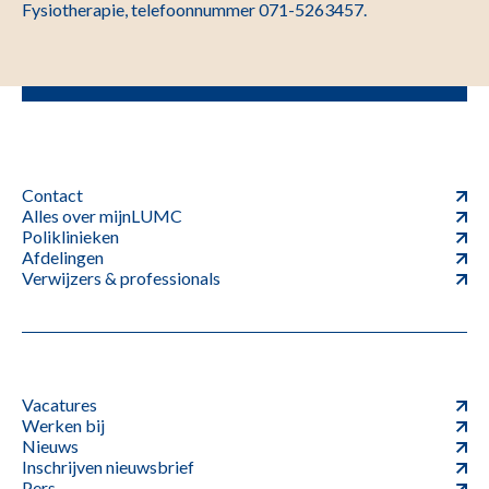
Fysiotherapie, telefoonnummer 071-5263457.
Contact
Alles over mijnLUMC
Poliklinieken
Afdelingen
Verwijzers & professionals
Vacatures
Werken bij
Nieuws
Inschrijven nieuwsbrief
Pers