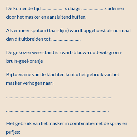
De komende tijd ……………… x daags ……………… x ademen
door het masker en aansluitend huffen.
Als er meer sputum (taai slijm) wordt opgehoest als normaal
dan dit uitbreiden tot ……………………
De gekozen weerstand is zwart-blauw-rood-wit-groen-
bruin-geel-oranje
Bij toename van de klachten kunt u het gebruik van het
masker verhogen naar:
……………………………………………………………………………
…………………………………………………………………………
Het gebruik van het masker in combinatie met de spray en
pufjes: