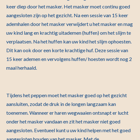
keer diep door het masker. Het masker moet continu goed
aangesloten zijn op het gezicht. Na een sessie van 15 keer
ademhalen door het masker verwijdert u het masker en mag
uw kind lang en krachtig uitademen (huffen) om het slijm te
verplaatsen. Na het huffen kan uw kind het slijm ophoesten.
Dit kan ook door een korte krachtige huf. Deze sessie van
15 keer ademen en vervolgens huffen/ hoesten wordt nog 2
maal herhaald.
Tijdens het peppen moet het masker goed op het gezicht
aansluiten, zodat de druk in de longen langzaam kan
toenemen. Wanneer er haren wegwaaien ontsnapt er lucht
onder het masker vandaan en zit het masker niet goed
aangesloten. Eventueel kunt u uw kind helpen met het goed
aangesloten houden van het masker. Met de