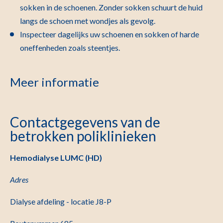
sokken in de schoenen. Zonder sokken schuurt de huid
langs de schoen met wondjes als gevolg.
Inspecteer dagelijks uw schoenen en sokken of harde
oneffenheden zoals steentjes.
Meer informatie
Contactgegevens van de
betrokken poliklinieken
Hemodialyse LUMC (HD)
Adres
Dialyse afdeling - locatie J8-P