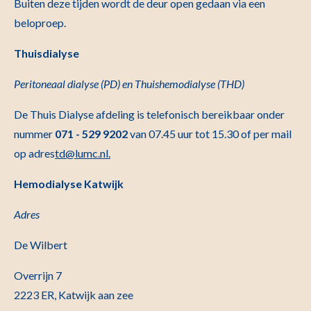
Buiten deze tijden wordt de deur open gedaan via een
beloproep.
Thuisdialyse
Peritoneaal dialyse (PD)
en Thuishemodialyse (THD)
De Thuis Dialyse afdeling is telefonisch bereikbaar onder
nummer
071 - 529 9202
van 07.45 uur tot 15.30 of per mail
op adres
t
d@lumc.nl
.
Hemodialyse Katwijk
Adres
De Wilbert
Overrijn 7
2223 ER, Katwijk aan zee