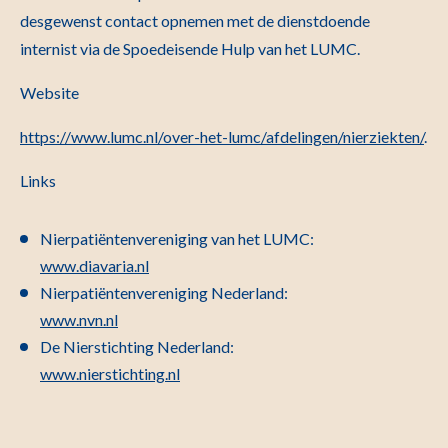
desgewenst contact opnemen met de dienstdoende
internist via de Spoedeisende Hulp van het LUMC.
Website
https://www.lumc.nl/over-het-lumc/afdelingen/nierziekten/
.
Links
Nierpatiëntenvereniging van het LUMC:
www.diavaria.nl
Nierpatiëntenvereniging Nederland:
www.nvn.nl
De Nierstichting Nederland:
www.nierstichting.nl