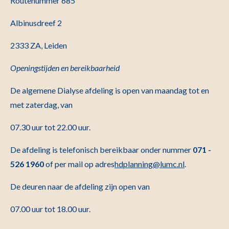
Routenummer 685
Albinusdreef 2
2333 ZA, Leiden
Openingstijden en bereikbaarheid
De algemene Dialyse afdeling is open van maandag tot en
met zaterdag, van
07.30 uur tot 22.00 uur.
De afdeling is telefonisch bereikbaar onder nummer
071 -
526 1960
of per mail op adres
hdplanning@lumc.nl
.
De deuren naar de afdeling zijn open van
07.00 uur tot 18.00 uur.