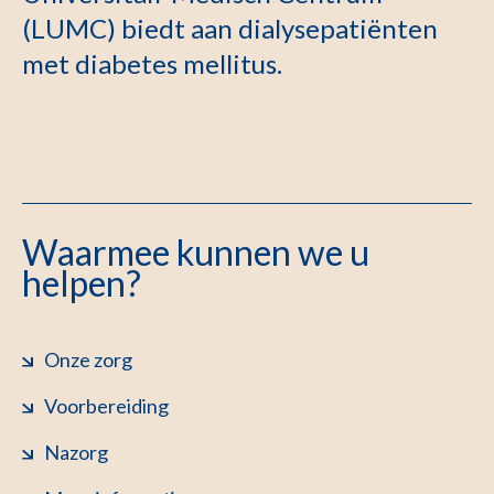
(LUMC) biedt aan dialysepatiënten
met diabetes mellitus.
Waarmee kunnen we u
helpen?
Onze zorg
Voorbereiding
Nazorg