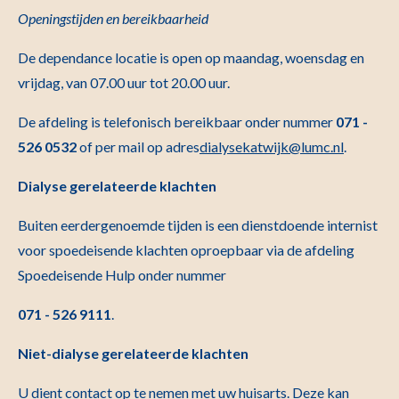
Openingstijden en bereikbaarheid
De dependance locatie is open op maandag, woensdag en
vrijdag, van 07.00 uur tot 20.00 uur.
De afdeling is telefonisch bereikbaar onder nummer
071 -
526 0532
of per mail op adres
dialysekatwijk@lumc.nl
.
Dialyse gerelateerde klachten
Buiten eerdergenoemde tijden is een dienstdoende internist
voor spoedeisende klachten oproepbaar via de afdeling
Spoedeisende Hulp onder nummer
071 - 526 9111
.
Niet-dialyse gerelateerde klachten
U dient contact op te nemen met uw huisarts. Deze kan