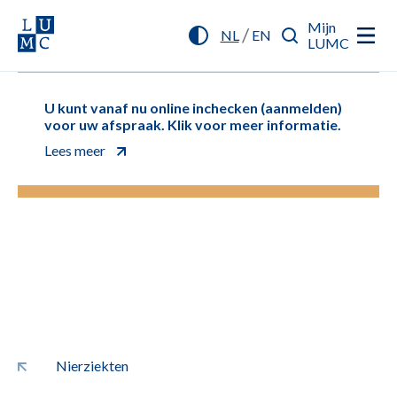
Mijn
/
NL
EN
LUMC
U kunt vanaf nu online inchecken (aanmelden)
voor uw afspraak. Klik voor meer informatie.
Lees meer
Nierziekten