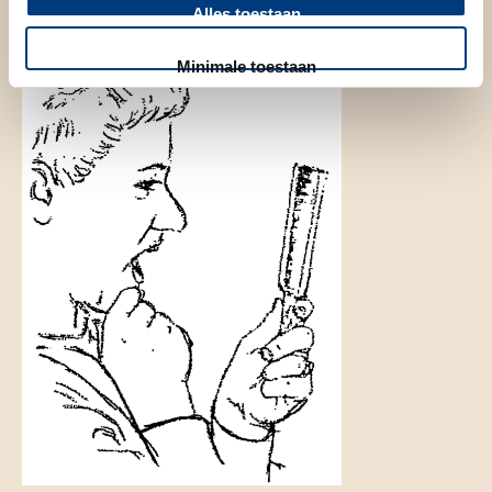
Alles toestaan
Minimale toestaan