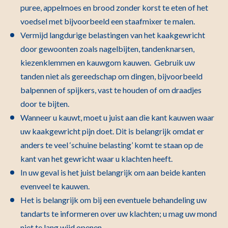
puree, appelmoes en brood zonder korst te eten of het
voedsel met bijvoorbeeld een staafmixer te malen.
Vermijd langdurige belastingen van het kaakgewricht
door gewoonten zoals nagelbijten, tandenknarsen,
kiezenklemmen en kauwgom kauwen. Gebruik uw
tanden niet als gereedschap om dingen, bijvoorbeeld
balpennen of spijkers, vast te houden of om draadjes
door te bijten.
Wanneer u kauwt, moet u juist aan die kant kauwen waar
uw kaakgewricht pijn doet. Dit is belangrijk omdat er
anders te veel ‘schuine belasting’ komt te staan op de
kant van het gewricht waar u klachten heeft.
In uw geval is het juist belangrijk om aan beide kanten
evenveel te kauwen.
Het is belangrijk om bij een eventuele behandeling uw
tandarts te informeren over uw klachten; u mag uw mond
niet te lang wijd openen.