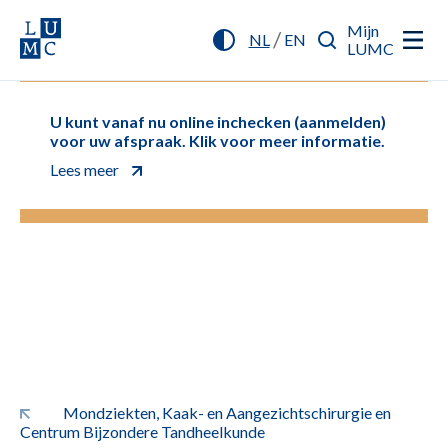
Mijn
/
NL
EN
LUMC
U kunt vanaf nu online inchecken (aanmelden)
voor uw afspraak. Klik voor meer informatie.
Lees meer
Mondziekten, Kaak- en Aangezichtschirurgie en
Centrum Bijzondere Tandheelkunde