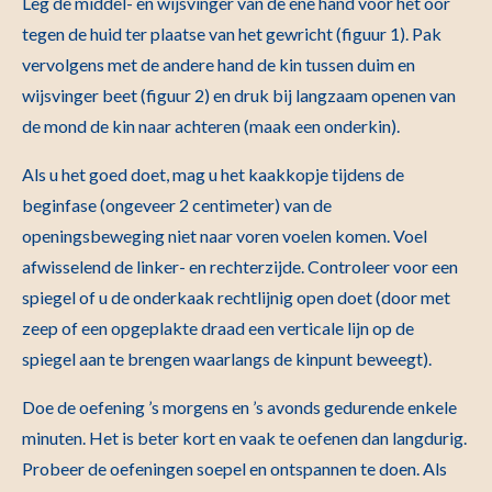
Leg de middel- en wijsvinger van de ene hand voor het oor
tegen de huid ter plaatse van het gewricht (figuur 1). Pak
vervolgens met de andere hand de kin tussen duim en
wijsvinger beet (figuur 2) en druk bij langzaam openen van
de mond de kin naar achteren (maak een onderkin).
Als u het goed doet, mag u het kaakkopje tijdens de
beginfase (ongeveer 2 centimeter) van de
openingsbeweging niet naar voren voelen komen. Voel
afwisselend de linker- en rechterzijde. Controleer voor een
spiegel of u de onderkaak rechtlijnig open doet (door met
zeep of een opgeplakte draad een verticale lijn op de
spiegel aan te brengen waarlangs de kinpunt beweegt).
Doe de oefening ’s morgens en ’s avonds gedurende enkele
minuten. Het is beter kort en vaak te oefenen dan langdurig.
Probeer de oefeningen soepel en ontspannen te doen. Als