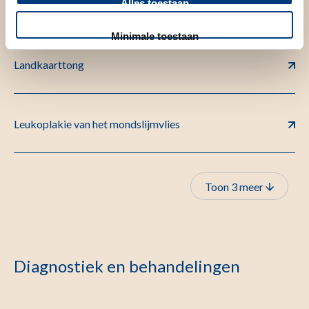
Alles toestaan
Herpes simplex van het mondslijmvlies
Minimale toestaan
Landkaarttong
Leukoplakie van het mondslijmvlies
Toon 3 meer
Diagnostiek en behandelingen