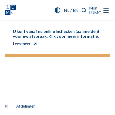
Mijn
/
NL
EN
LUMC
U kunt vanaf nu online inchecken (aanmelden)
voor uw afspraak. Klik voor meer informatie.
Lees meer
Afdelingen