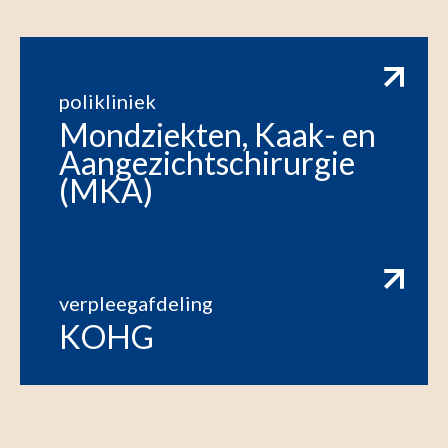
polikliniek
Mondziekten, Kaak- en
Aangezichtschirurgie
(MKA)
verpleegafdeling
KOHG