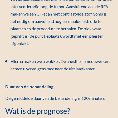
interventieradioloog de tumor. Aansluitend aan de RFA
maken we een CT-scan met contrastvloeistof. Soms is
het nodig om aanvullend nog een naaldelektrode te
plaatsen en de procedure te herhalen. De plek waar
geprikt is (de punctieplaats), wordt met een pleister
afgeplakt.
Hierna maken we u wakker. De anesthesiemedewerkers
nemen u vervolgens mee naar de uitslaapkamer.
Duur van de behandeling
De gemiddelde duur van de behandeling is 120 minuten.
Wat is de prognose?