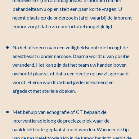
medewerker (de radiodiagnostisch laborant) uit het
behandelteam u op en stelt een paar korte vragen. U
neemt plaats op de onderzoekstafel, waarbij de laborant
ervoor zorgt dat u zo comfortabel mogelijk ligt.
Na het uitvoeren van een veiligheidscontrole brengt de
anesthesist u onder narcose. Daarna wordt u van positie
veranderd. Het kan zijn dat het team uw handen boven
uw hoofd plaatst, of dat u een beetje op uw zij gedraaid
wordt. Hierna wordt de huid gedesinfecteerd en
afgedekt met steriele doeken.
Met behulp van echografie of CT bepaalt de
interventieradioloog de precieze plek waar de
naaldelektrode geplaatst moet worden. Wanneer de tip
van de naaldelektrode zich in de tumor bevindt, verhit de