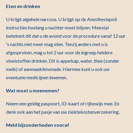
Eten en drinken
U krijgt algehele narcose. U krijgt op de Anesthesiepoli
instructies hoelang u nuchter moet blijven. Meestal
betekent dit dat u de avond voor de procedure vanaf 12 uur
's nachts niet meer mag eten. Tenzij anders met u is
afgesproken, mag u tot 2 uur voor de ingreep heldere
vloeistoffen drinken. Dit is appelsap, water, thee (zonder
melk) of aanmaaklimonade. Hiermee kunt u ook uw
eventuele medicijnen innemen.
Wat moet u meenemen?
Neem een geldig paspoort, ID-kaart of rijbewijs mee. En
denk ook aan het pasje van uw ziektekostenverzekering.
Meld bijzonderheden vooraf