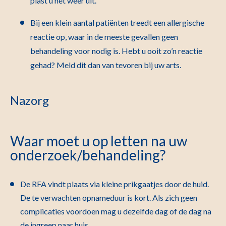
plast u het weer uit.
Bij een klein aantal patiënten treedt een allergische
reactie op, waar in de meeste gevallen geen
behandeling voor nodig is. Hebt u ooit zo’n reactie
gehad? Meld dit dan van tevoren bij uw arts.
Nazorg
Waar moet u op letten na uw
onderzoek/behandeling?
De RFA vindt plaats via kleine prikgaatjes door de huid.
De te verwachten opnameduur is kort. Als zich geen
complicaties voordoen mag u dezelfde dag of de dag na
de ingreep naar huis.