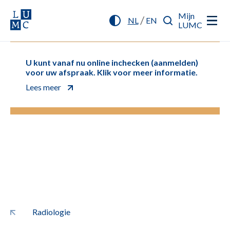
Mijn
/
NL
EN
LUMC
U kunt vanaf nu online inchecken (aanmelden)
voor uw afspraak. Klik voor meer informatie.
Lees meer
Radiologie