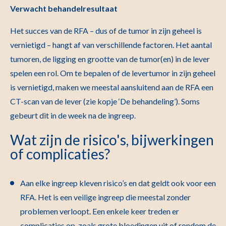
Verwacht behandelresultaat
Het succes van de RFA – dus of de tumor in zijn geheel is
vernietigd – hangt af van verschillende factoren. Het aantal
tumoren, de ligging en grootte van de tumor(en) in de lever
spelen een rol. Om te bepalen of de levertumor in zijn geheel
is vernietigd, maken we meestal aansluitend aan de RFA een
CT-scan van de lever (zie kopje ‘De behandeling’). Soms
gebeurt dit in de week na de ingreep.
Wat zijn de risico's, bijwerkingen
of complicaties?
Aan elke ingreep kleven risico’s en dat geldt ook voor een
RFA. Het is een veilige ingreep die meestal zonder
problemen verloopt. Een enkele keer treden er
complicaties op, zoals grote bloedingen uit of rondom de