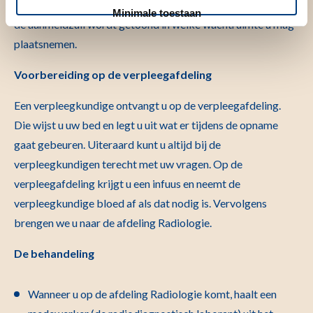
dient u zich te melden bij de aanmeldzuil. Op het scherm van
Minimale toestaan
de aanmeldzuil wordt getoond in welke wachtruimte u mag
plaatsnemen.
Voorbereiding op de verpleegafdeling
Een verpleegkundige ontvangt u op de verpleegafdeling.
Die wijst u uw bed en legt u uit wat er tijdens de opname
gaat gebeuren. Uiteraard kunt u altijd bij de
verpleegkundigen terecht met uw vragen. Op de
verpleegafdeling krijgt u een infuus en neemt de
verpleegkundige bloed af als dat nodig is. Vervolgens
brengen we u naar de afdeling Radiologie.
De behandeling
Wanneer u op de afdeling Radiologie komt, haalt een