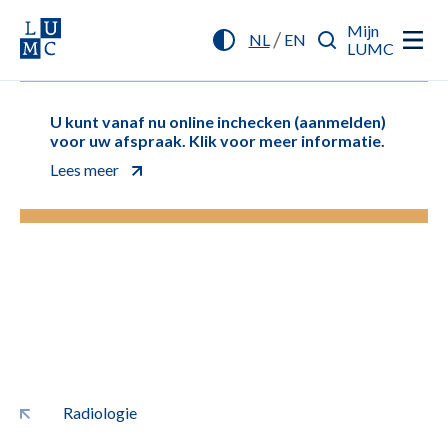
Mijn
/
NL
EN
LUMC
U kunt vanaf nu online inchecken (aanmelden)
voor uw afspraak. Klik voor meer informatie.
Lees meer
Radiologie