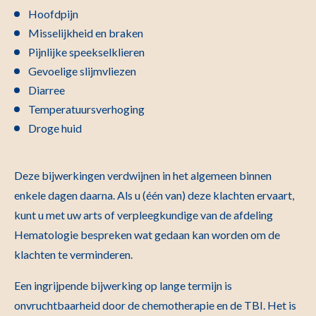
Hoofdpijn
Misselijkheid en braken
Pijnlijke speekselklieren
Gevoelige slijmvliezen
Diarree
Temperatuursverhoging
Droge huid
Deze bijwerkingen verdwijnen in het algemeen binnen
enkele dagen daarna. Als u (één van) deze klachten ervaart,
kunt u met uw arts of verpleegkundige van de afdeling
Hematologie bespreken wat gedaan kan worden om de
klachten te verminderen.
Een ingrijpende bijwerking op lange termijn is
onvruchtbaarheid door de chemotherapie en de TBI. Het is