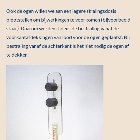
Ook de ogen willen we aan een lagere stralingsdosis
blootstellen om bijwerkingen te voorkomen (bijvoorbeeld
staar). Daarom worden tijdens de bestraling vanaf de
voorkantafdekkingen van lood voor de ogen geplaatst. Bij
bestraling vanaf de achterkant is het niet nodig de ogen af
te dekken.