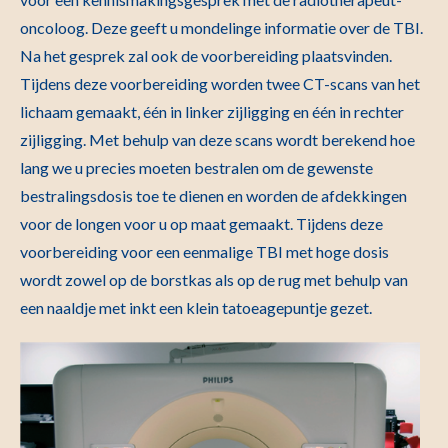
oncoloog. Deze geeft u mondelinge informatie over de TBI.
Na het gesprek zal ook de voorbereiding plaatsvinden.
Tijdens deze voorbereiding worden twee CT-scans van het
lichaam gemaakt, één in linker zijligging en één in rechter
zijligging. Met behulp van deze scans wordt berekend hoe
lang we u precies moeten bestralen om de gewenste
bestralingsdosis toe te dienen en worden de afdekkingen
voor de longen voor u op maat gemaakt. Tijdens deze
voorbereiding voor een eenmalige TBI met hoge dosis
wordt zowel op de borstkas als op de rug met behulp van
een naaldje met inkt een klein tatoeagepuntje gezet.