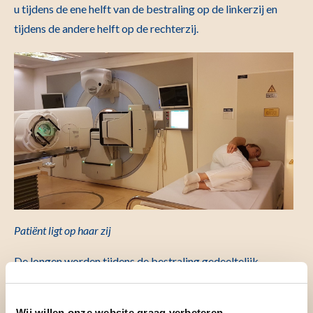
u tijdens de ene helft van de bestraling op de linkerzij en
tijdens de andere helft op de rechterzij.
Patiënt ligt op haar zij
De longen worden tijdens de bestraling gedeeltelijk
afgedekt en krijgen daardoor een lagere hoeveelheid
straling dan de rest van het lichaam. Dit gebeurt met
Wij willen onze website graag verbeteren