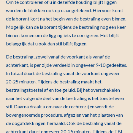
Om te controleren of u in dezelfde houding blijft liggen
worden de blokken ook op u aangetekend. Hiervoor komt
de laborant kort na het begin van de bestraling even binnen.
Mogelijk kan de laborant tijdens de bestraling nog een keer
binnen komen om de ligging iets te corrigeren. Het blijft
belangrijk dat u ook dan stil blijft liggen.
De bestraling, zowel vanaf de voorkant als vanaf de
achterkant, is per zijde verdeeld in ongeveer 9-10 gedeeltes.
In totaal duurt de bestraling vanaf de voorkant ongeveer
20-25 minuten. Tijdens de bestraling maakt het
bestralingstoestel af en toe geluid. Bij het overschakelen
naar het volgende deel van de bestraling is het toestel even
stil. Daarna draait u om naar de rechterzij en wordt de
bovengenoemde procedure, afgezien van het plaatsen van
de oogafdekkingen, herhaald. Ook de bestraling vanaf de
achterkant duurt ongeveer 20-25 minuten. Tijdens de TBI