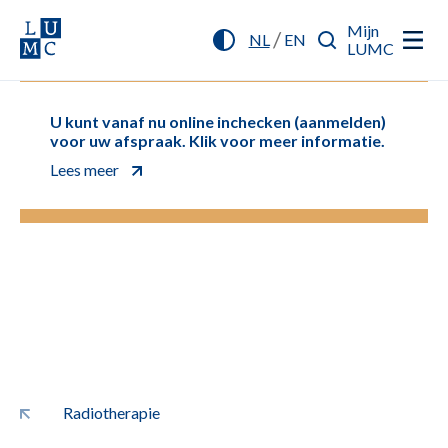
Mijn
/
NL
EN
LUMC
U kunt vanaf nu online inchecken (aanmelden)
voor uw afspraak. Klik voor meer informatie.
Lees meer
Radiotherapie