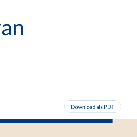
van
Download als PDF