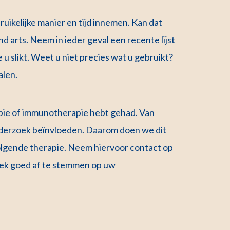
uikelijke manier en tijd innemen. Kan dat
d arts. Neem in ieder geval een recente lijst
u slikt. Weet u niet precies wat u gebruikt?
alen.
ie of immunotherapie hebt gehad. Van
nderzoek beïnvloeden. Daarom doen we dit
volgende therapie. Neem hiervoor contact op
oek goed af te stemmen op uw