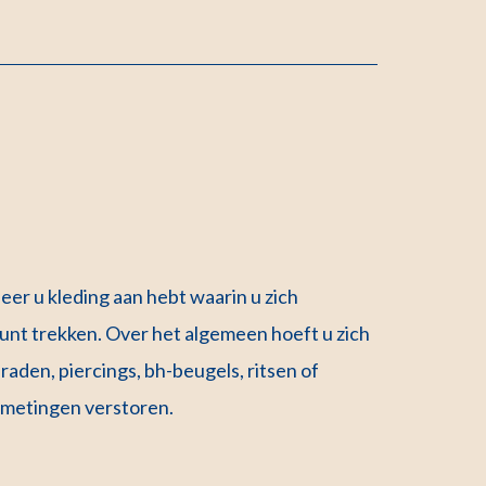
er u kleding aan hebt waarin u zich
kunt trekken. Over het algemeen hoeft u zich
eraden, piercings, bh-beugels, ritsen of
e metingen verstoren.