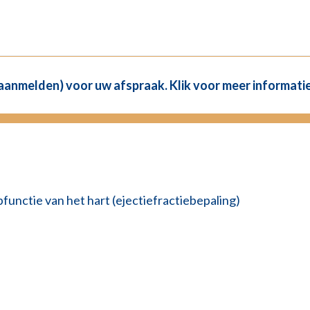
(aanmelden) voor uw afspraak. Klik voor meer informatie
nctie van het hart (ejectiefractiebepaling)