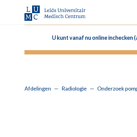
U kunt vanaf nu online inchecken 
Afdelingen
—
Radiologie
—
Onderzoek pompfu