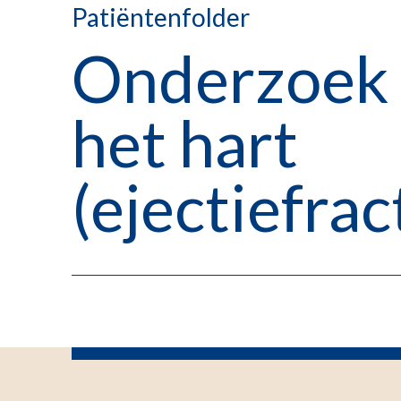
Patiëntenfolder
Onderzoek 
het hart
(ejectiefrac