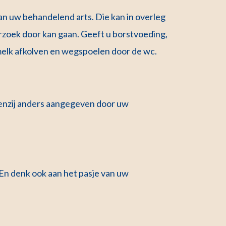
aan uw behandelend arts. Die kan in overleg
rzoek door kan gaan. Geeft u borstvoeding,
melk afkolven en wegspoelen door de wc.
enzij anders aangegeven door uw
 En denk ook aan het pasje van uw