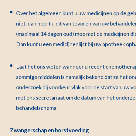
Over het algemeen kunt u uw medicijnen op de gebr
niet, dan hoort u dit van tevoren van uw behandelen
(maximaal 14 dagen oud) mee met de medicijnen die 
Dan kunt u een medicijnenlijst bij uw apotheek oph
Laat het ons weten wanneer u recent chemotherap
sommige middelen is namelijk bekend dat ze het o
onderzoek bij voorkeur vlak voor de start van uw 
met ons secretariaat om de datum van het onderz
behandelschema.
Zwangerschap en borstvoeding