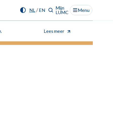
Mijn
/
NL
EN
Menu
LUMC
.
Lees meer