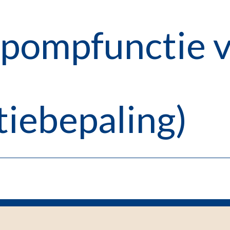
pompfunctie 
tiebepaling)