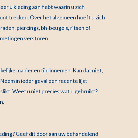
er u kleding aan hebt waarin u zich
kunt trekken. Over het algemeen hoeft u zich
eraden, piercings, bh-beugels, ritsen of
e metingen verstoren.
lijke manier en tijd innemen. Kan dat niet,
Neem in ieder geval een recente lijst
likt. Weet u niet precies wat u gebruikt?
en.
voeding? Geef dit door aan uw behandelend