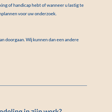
ing of handicap hebt of wanneer u lastig te
d inplannen voor uw onderzoek.
 kan doorgaan. Wij kunnen dan een andere
deling in zijn werk?