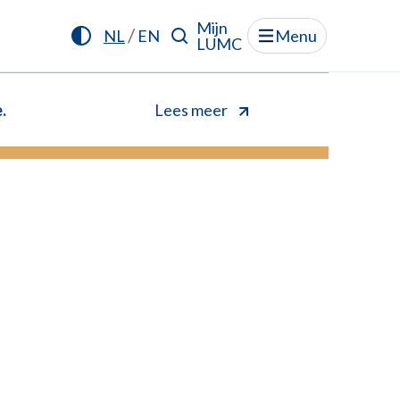
Mijn
/
NL
EN
Menu
LUMC
.
Lees meer