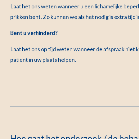
Laat het ons weten wanneer u een lichamelijke beperk
prikken bent. Zo kunnen we als het nodig is extra tij
Bent u verhinderd?
Laat het ons op tijd weten wanneer de afspraak niet
patiënt in uw plaats helpen.
Hoe gaat het onderzoek / de behan