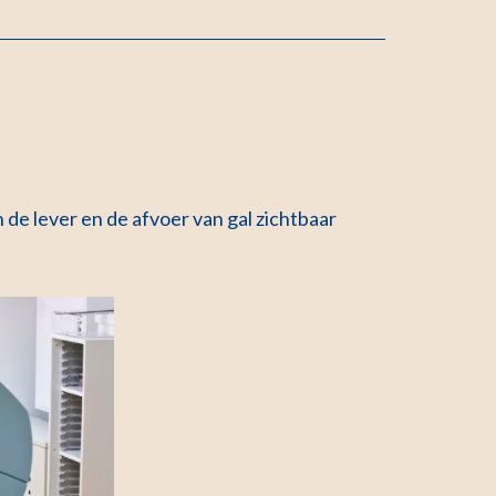
de lever en de afvoer van gal zichtbaar