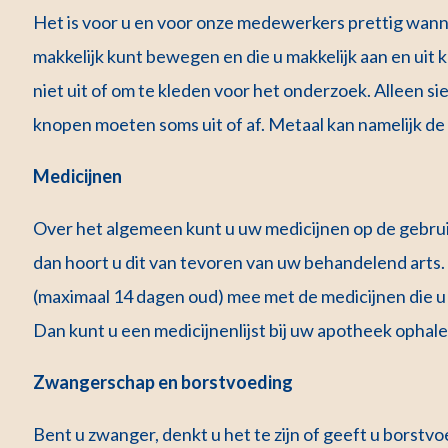
Het is voor u en voor onze medewerkers prettig wanne
makkelijk kunt bewegen en die u makkelijk aan en uit 
niet uit of om te kleden voor het onderzoek. Alleen si
knopen moeten soms uit of af. Metaal kan namelijk d
Medicijnen
Over het algemeen kunt u uw medicijnen op de gebruike
dan hoort u dit van tevoren van uw behandelend arts. 
(maximaal 14 dagen oud) mee met de medicijnen die u s
Dan kunt u een medicijnenlijst bij uw apotheek ophal
Zwangerschap en borstvoeding
Bent u zwanger, denkt u het te zijn of geeft u borst