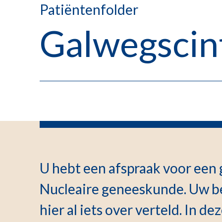
Patiëntenfolder
Galwegscint
U hebt een afspraak voor een g
Nucleaire geneeskunde. Uw be
hier al iets over verteld. In de