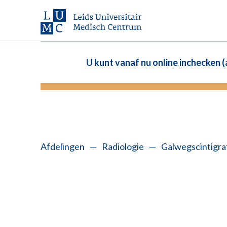
U kunt vanaf nu online inchecken 
Afdelingen
—
Radiologie
—
Galwegscintigra