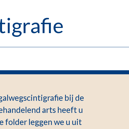
igrafie
alwegscintigrafie bij de
handelend arts heeft u
ze folder leggen we u uit