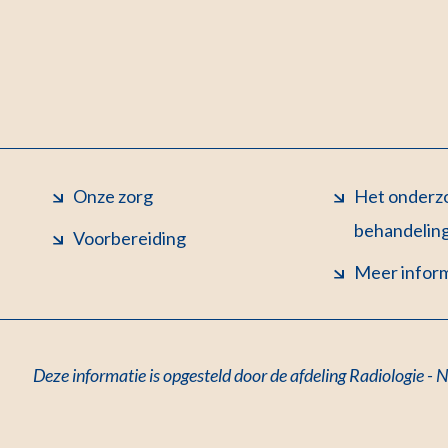
Onze zorg
Het onderzo
behandelin
Voorbereiding
Meer infor
Deze informatie is opgesteld door de afdeling Radiologie -