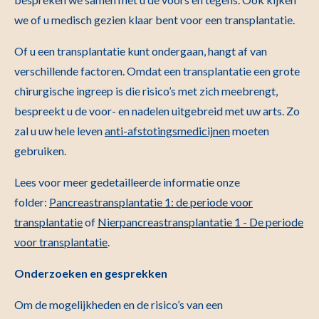
we of u medisch gezien klaar bent voor een transplantatie.
Of u een transplantatie kunt ondergaan, hangt af van
verschillende factoren. Omdat een transplantatie een grote
chirurgische ingreep is die risico’s met zich meebrengt,
bespreekt u de voor- en nadelen uitgebreid met uw arts. Zo
zal u uw hele leven
anti-afstotingsmedicijnen
moeten
gebruiken.
Lees voor meer gedetailleerde informatie onze
folder:
Pancreastransplantatie 1: de periode voor
transplantatie
of
Nierpancreastransplantatie 1 - De periode
voor transplantatie
.
Onderzoeken en gesprekken
Om de mogelijkheden en de risico’s van een