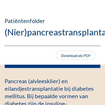
Patiëntenfolder
(Nier)pancreastransplanta
Download als PDF
Pancreas (alvleesklier) en
eilandjestransplantatie bij diabetes
mellitus. Bij bepaalde vormen van
diabetes zijn de insuline-