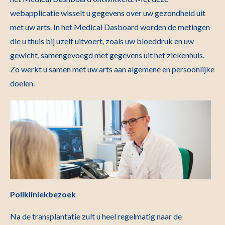
webapplicatie wisselt u gegevens over uw gezondheid uit
met uw arts. In het Medical Dasboard worden de metingen
die u thuis bij uzelf uitvoert, zoals uw bloeddruk en uw
gewicht, samengevoegd met gegevens uit het ziekenhuis.
Zo werkt u samen met uw arts aan algemene en persoonlijke
doelen.
Polikliniekbezoek
Na de transplantatie zult u heel regelmatig naar de