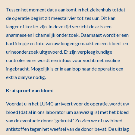
Tussen het moment dat u aankomt in het ziekenhuis totdat
de operatie begint zit meestal vier tot zes uur. Dit kan
langer of korter zijn. In deze tijd verricht de arts een
anamnese en lichamelijk onderzoek. Daarnaast wordt er een
hartfilmpje en foto van uw longen gemaakt en een bloed- en
urineonderzoek uitgevoerd. Er zijn verpleegkundige
controles en er wordt een infuus voor vocht met insuline
ingebracht. Mogelijk is er in aanloop naar de operatie een
extra dialyse nodig.
Kruisproef van bloed
Voordat u in het LUMC arriveert voor de operatie, wordt uw
bloed (dat al in ons laboratorium aanwezig is) met het bloed
van de eventuele donor 'gekruist'. Zo zien we of uw bloed
antistoffen tegen het weefsel van de donor bevat. De uitslag