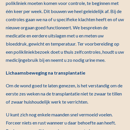
polikliniek moeten komen voor controle, te beginnen met
één keer per week. Dit bouwen we heel geleidelijk af. Bij de
controles gaan we na of u specifieke klachten heeft en of uw
nieuwe orgaan goed functioneert. We bespreken de
medicatie en eerdere uitslagen met u en meten uw
bloeddruk, gewicht en temperatuur. Ter voorbereiding op
een polikliniekbezoek doet u thuis zelfcontroles, houdt u uw
medicijngebruik bij en neemt u zo nodig urine mee.
Lichaamsbeweging na transplantatie
Om de wond goed te laten genezen, is het verstandig om de
eerste zes weken na de transplantatie niet te zwaar te tillen
of zwaar huishoudelijk werk te verrichten.
U kunt zich nog enkele maanden snel vermoeid voelen.
Forceer niets en rust wanneer u daar behoefte aan heeft.