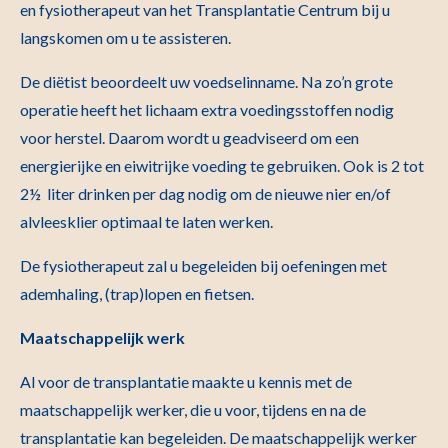
en fysiotherapeut van het Transplantatie Centrum bij u
langskomen om u te assisteren.
De diëtist beoordeelt uw voedselinname. Na zo’n grote
operatie heeft het lichaam extra voedingsstoffen nodig
voor herstel. Daarom wordt u geadviseerd om een
energierijke en eiwitrijke voeding te gebruiken. Ook is 2 tot
2½ liter drinken per dag nodig om de nieuwe nier en/of
alvleesklier optimaal te laten werken.
De fysiotherapeut zal u begeleiden bij oefeningen met
ademhaling, (trap)lopen en fietsen.
Maatschappelijk werk
Al voor de transplantatie maakte u kennis met de
maatschappelijk werker, die u voor, tijdens en na de
transplantatie kan begeleiden. De maatschappelijk werker