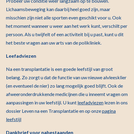
Probeer uw conditie weer langzaam op te bouwen.
Lichaamsbeweging kan daarbij heel goed zijn, maar
misschien zijn niet alle sporten even geschikt voor u. Ook
het moment wanneer u weer aan het werk kunt, verschilt per
persoon. Als u twijfelt of een activiteit bij u past, kunt u dit
het beste vragen aan uw arts van de polikliniek.
Leefadviezen
Na een transplantatie is een goede leefstijl van groot
belang. Zo zorgt u dat de functie van uw nieuwe alvleesklier
(en eventueel de nier) zo lang mogelijk goed blijft. Ook de
afweeronderdrukkende medicijnen die u inneemt vragen om
aanpassingen in uw leefstijl. U kunt
leefadviezen
l
ezen in ons
dossier Leven na een Transplantatie en op onze
pagina
leefstijl
Dankbrief voor nabestaanden