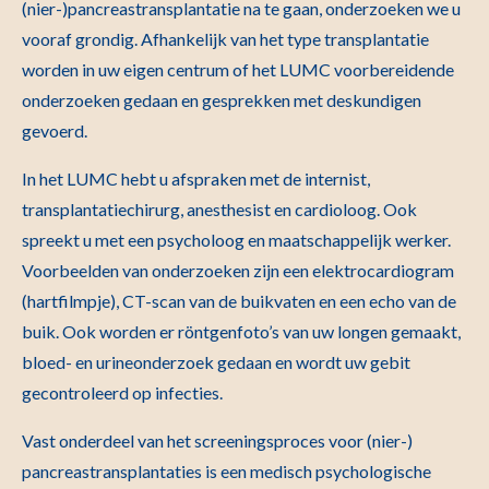
(nier-)pancreastransplantatie na te gaan, onderzoeken we u
vooraf grondig. Afhankelijk van het type transplantatie
worden in uw eigen centrum of het LUMC voorbereidende
onderzoeken gedaan en gesprekken met deskundigen
gevoerd.
In het LUMC hebt u afspraken met de internist,
transplantatiechirurg, anesthesist en cardioloog. Ook
spreekt u met een psycholoog en maatschappelijk werker.
Voorbeelden van onderzoeken zijn een elektrocardiogram
(hartfilmpje), CT-scan van de buikvaten en een echo van de
buik. Ook worden er röntgenfoto’s van uw longen gemaakt,
bloed- en urineonderzoek gedaan en wordt uw gebit
gecontroleerd op infecties.
Vast onderdeel van het screeningsproces voor (nier-)
pancreastransplantaties is een medisch psychologische