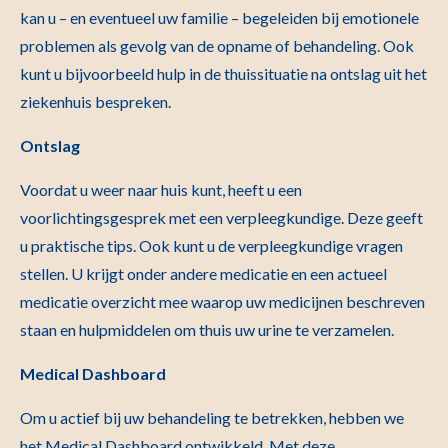
kan u – en eventueel uw familie – begeleiden bij emotionele
problemen als gevolg van de opname of behandeling. Ook
kunt u bijvoorbeeld hulp in de thuissituatie na ontslag uit het
ziekenhuis bespreken.
Ontslag
Voordat u weer naar huis kunt, heeft u een
voorlichtingsgesprek met een verpleegkundige. Deze geeft
u praktische tips. Ook kunt u de verpleegkundige vragen
stellen. U krijgt onder andere medicatie en een actueel
medicatie overzicht mee waarop uw medicijnen beschreven
staan en hulpmiddelen om thuis uw urine te verzamelen.
Medical Dashboard
Om u actief bij uw behandeling te betrekken, hebben we
het Medical Dashboard ontwikkeld. Met deze