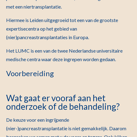
met een niertransplantatie.
Hiermee is Leiden uitgegroeid tot een van de grootste
expertisecentra op het gebied van
(nier)pancreastransplantaties in Europa.
Het LUMC is een van de twee Nederlandse universitaire
medische centra waar deze ingrepen worden gedaan.
Voorbereiding
Wat gaat er vooraf aan het
onderzoek of de behandeling?
De keuze voor een ingrijpende
(nier-)pancreastransplantatie is niet gemakkelijk. Daarom
bespreken we samen met u de voors en tegens. Ook kijken