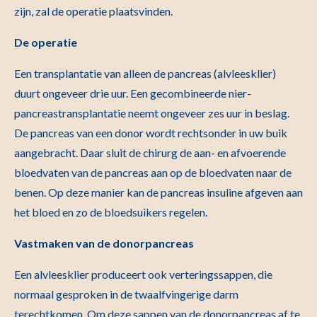
zijn, zal de operatie plaatsvinden.
De operatie
Een transplantatie van alleen de pancreas (alvleesklier)
duurt ongeveer drie uur. Een gecombineerde nier-
pancreastransplantatie neemt ongeveer zes uur in beslag.
De pancreas van een donor wordt rechtsonder in uw buik
aangebracht. Daar sluit de chirurg de aan- en afvoerende
bloedvaten van de pancreas aan op de bloedvaten naar de
benen. Op deze manier kan de pancreas insuline afgeven aan
het bloed en zo de bloedsuikers regelen.
Vastmaken van de donorpancreas
Een alvleesklier produceert ook verteringssappen, die
normaal gesproken in de twaalfvingerige darm
terechtkomen. Om deze sappen van de donorpancreas af te