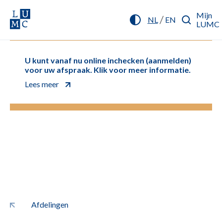
Mijn
/
NL
EN
LUMC
U kunt vanaf nu online inchecken (aanmelden)
voor uw afspraak. Klik voor meer informatie.
Lees meer
Afdelingen