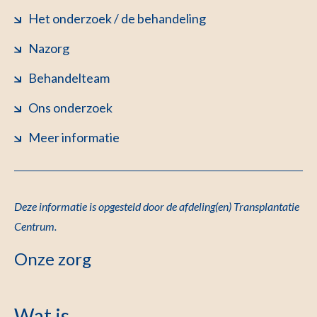
Het onderzoek / de behandeling
Nazorg
Behandelteam
Ons onderzoek
Meer informatie
D
eze informatie is opgesteld door de afdeling(en) Transplantatie
Centrum
.
Onze zorg
Wat is