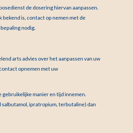
osedienst de dosering hiervan aanpassen.
ek bekend is, contact op nemen met de
-bepaling nodig.
delend arts advies over het aanpassen van uw
 u contact opnemen met uw
gebruikelijke manier en tijd innemen.
 salbutamol, ipratropium, terbutaline) dan
.