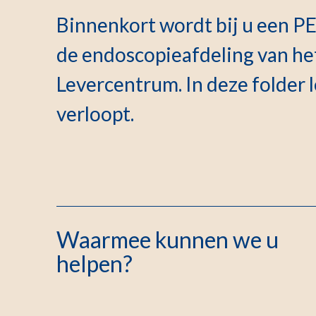
Binnenkort wordt bij u een P
de endoscopieafdeling van h
Levercentrum. In deze folder 
verloopt.
Waarmee kunnen we u
helpen?