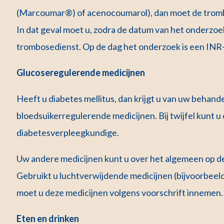
(Marcoumar®) of acenocoumarol), dan moet de tromb
In dat geval moet u, zodra de datum van het onderzo
trombosedienst. Op de dag het onderzoek is een INR
Glucoseregulerende medicijnen
Heeft u diabetes mellitus, dan krijgt u van uw behan
bloedsuikerregulerende medicijnen. Bij twijfel kunt
diabetesverpleegkundige.
Uw andere medicijnen kunt u over het algemeen op de 
Gebruikt u luchtverwijdende medicijnen (bijvoorbeeld
moet u deze medicijnen volgens voorschrift innemen
Eten en drinken