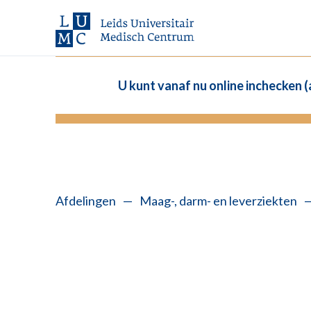
U kunt vanaf nu online inchecken 
Afdelingen
—
Maag-, darm- en leverziekten