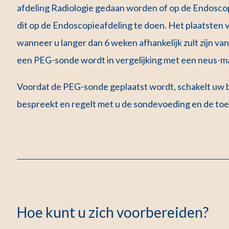
afdeling Radiologie
gedaan worden of op de Endoscopi
dit op de Endoscopieafdeling te doen. Het plaatste
wanneer u langer dan 6 weken afhankelijk zult zijn va
een PEG-sonde wordt in vergelijking met een neus-m
Voordat de PEG-sonde geplaatst wordt, schakelt uw be
bespreekt en regelt met u de sondevoeding en de toe
Hoe kunt u zich voorbereiden?