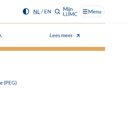
Mijn
/
NL
EN
Menu
LUMC
.
Lees meer
e (PEG)