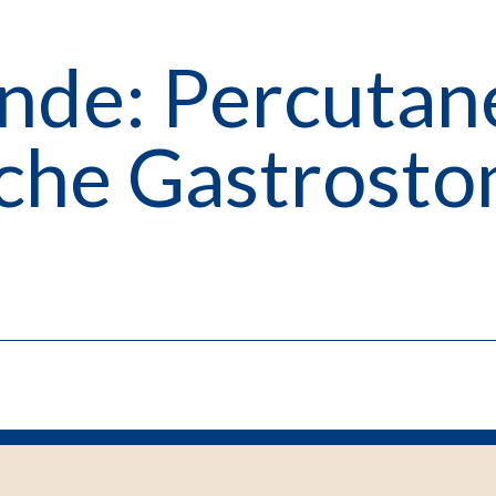
nde: Percutan
che Gastrosto