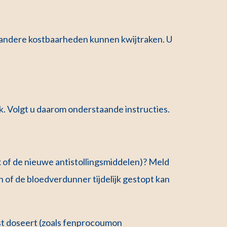
f andere kostbaarheden kunnen kwijtraken. U
. Volgt u daarom onderstaande instructies.
x of de nieuwe antistollingsmiddelen)? Meld
 of de bloedverdunner tijdelijk gestopt kan
st doseert (zoals fenprocoumon