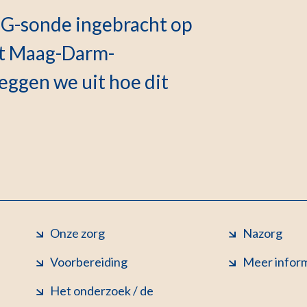
EG-sonde ingebracht op
et Maag-Darm-
leggen we uit hoe dit
Onze zorg
Nazorg
Voorbereiding
Meer infor
Het onderzoek / de