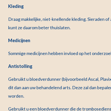
Kleding
Draag makkelijke, niet-knellende kleding. Sieraden o
kunt ze daarom beter thuislaten.
Medicijnen
Sommige medicijnen hebben invloed op het onderzoek
Antistolling
Gebruikt u bloedverdunner (bijvoorbeeld Ascal, Plavi
dit dan aan uw behandelend arts. Deze zal dan bepalen
worden.
Gebruikt u een bloedverdunner die de trombosedien