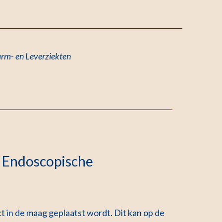
Darm- en Leverziekten
e Endoscopische
t in de maag geplaatst wordt. Dit kan op de