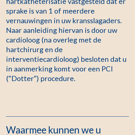
hartkatheterisatie vastgesteld dat er
sprake is van 1 of meerdere
vernauwingen in uw kransslagaders.
Naar aanleiding hiervan is door uw
cardioloog (na overleg met de
hartchirurg en de
interventiecardioloog) besloten dat u
in aanmerking komt voor een PCI
(“Dotter”) procedure.
Waarmee kunnen we u