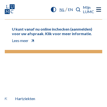
Mijn
/
NL
EN
LUMC
U kunt vanaf nu online inchecken (aanmelden)
voor uw afspraak. Klik voor meer informatie.
Lees meer
Hartziekten