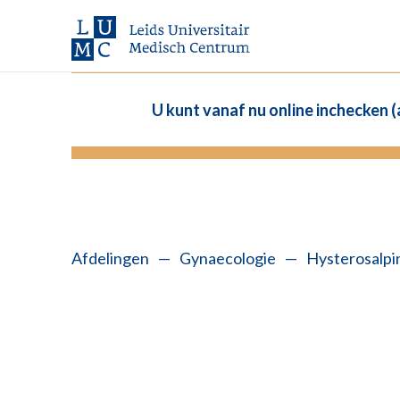
U kunt vanaf nu online inchecken 
Afdelingen
—
Gynaecologie
—
Hysterosalp