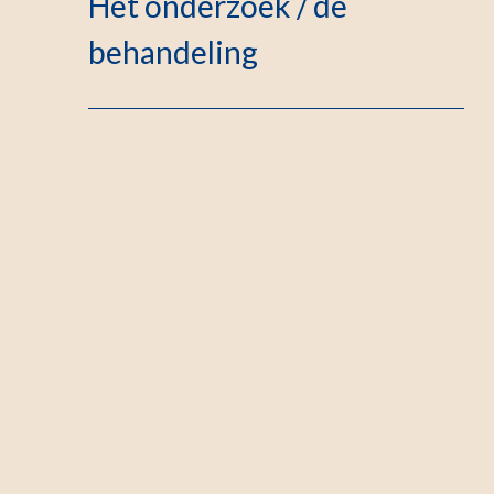
Het onderzoek / de
behandeling