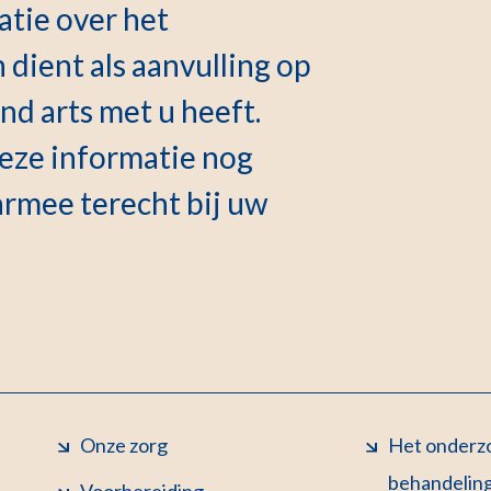
atie over het
dient als aanvulling op
d arts met u heeft.
deze informatie nog
armee terecht bij uw
Onze zorg
Het onderzo
behandelin