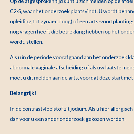
Op de afgesproken tijd kunt u zich melden op de afdel
C2-S, waar het onderzoek plaatsvindt. U wordt behand
opleiding tot gynaecoloog) of een arts-voortplantin
nog vragen heeft die betrekking hebben op het onder
wordt, stellen.
Als u in de periode voorafgaand aan het onderzoek kl
abnormale vaginale afscheiding of als uw laatste men
moet u dit melden aan de arts, voordat deze start me
Belangrijk!
In de contrastvloeistof zit jodium. Als u hier allergisch
dan voor u een ander onderzoek gekozen worden
.