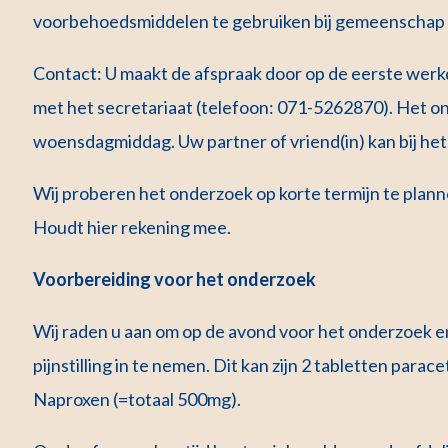
voorbehoedsmiddelen te gebruiken bij gemeenschap
Contact: U maakt de afspraak door op de eerste werkd
met het secretariaat (telefoon: 071-5262870). Het o
woensdagmiddag. Uw partner of vriend(in) kan bij het
Wij proberen het onderzoek op korte termijn te plannen
Houdt hier rekening mee.
Voorbereiding voor het onderzoek
Wij raden u aan om op de avond voor het onderzoek 
pijnstilling in te nemen. Dit kan zijn 2 tabletten para
Naproxen (=totaal 500mg).