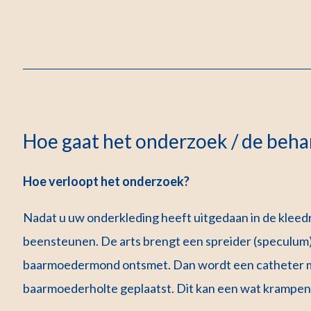
Hoe gaat het onderzoek / de behan
Hoe verloopt het onderzoek?
Nadat u uw onderkleding heeft uitgedaan in de kleedr
beensteunen. De arts brengt een spreider (speculum
baarmoedermond ontsmet. Dan wordt een catheter met
baarmoederholte geplaatst. Dit kan een wat krampend