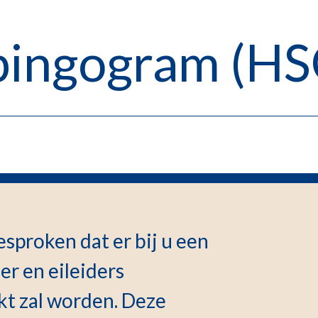
pingogram (HS
sproken dat er bij u een
r en eileiders
t zal worden. Deze