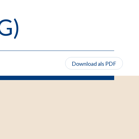
G)
Download als PDF