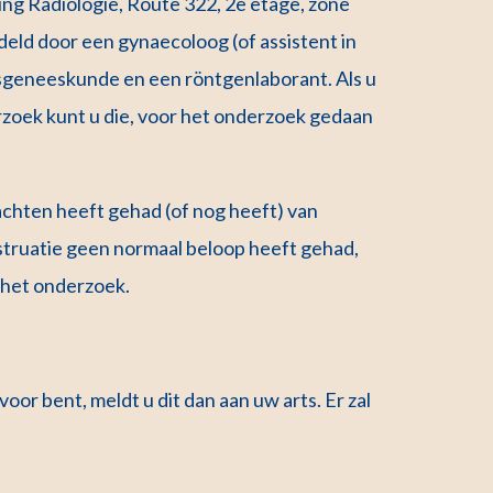
ing Radiologie, Route 322, 2e etage, zone
eld door een gynaecoloog (of assistent in
gsgeneeskunde en een röntgenlaborant. Als u
zoek kunt u die, voor het onderzoek gedaan
achten heeft gehad (of nog heeft) van
struatie geen normaal beloop heeft gehad,
t het onderzoek.
 voor bent, meldt u dit dan aan uw arts. Er zal