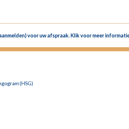
(aanmelden) voor uw afspraak. Klik voor meer informatie
ingogram (HSG)