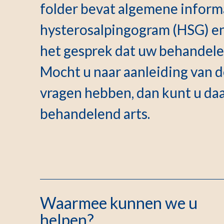
folder bevat algemene inform
hysterosalpingogram (HSG) en 
het gesprek dat uw behandelen
Mocht u naar aanleiding van 
vragen hebben, dan kunt u da
behandelend arts.
Waarmee kunnen we u
helpen?