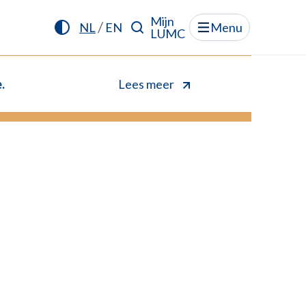
Mijn
/
NL
EN
Menu
LUMC
.
Lees meer