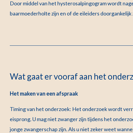
Door middel van het hysterosalpingogram wordt nageg
baarmoederholte zijn en of de eileiders doorgankelijk z
Wat gaat er vooraf aan het onder
Het maken van een afspraak
Timing van het onderzoek: Het onderzoek wordt ver
eisprong. U mag niet zwanger zijn tijdens het onderzo
jonge zwangerschap zijn. Als u niet zeker weet wannee