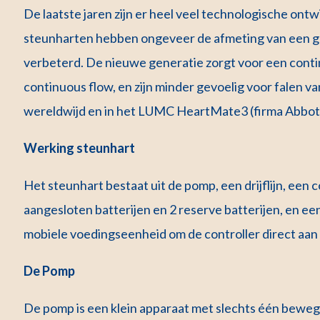
De laatste jaren zijn er heel veel technologische on
steunharten hebben ongeveer de afmeting van een g
verbeterd. De nieuwe generatie zorgt voor een con
continuous flow, en zijn minder gevoelig voor falen 
wereldwijd en in het LUMC HeartMate3 (firma Abbot
Werking steunhart
Het steunhart bestaat uit de pomp, een drijflijn, een c
aangesloten batterijen en 2 reserve batterijen, en een
mobiele voedingseenheid om de controller direct aan 
De Pomp
De pomp is een klein apparaat met slechts één bewege