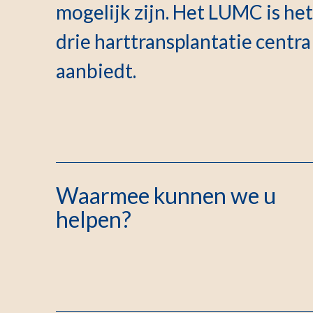
mogelijk zijn. Het LUMC is he
drie harttransplantatie centr
aanbiedt.
Waarmee kunnen we u
helpen?