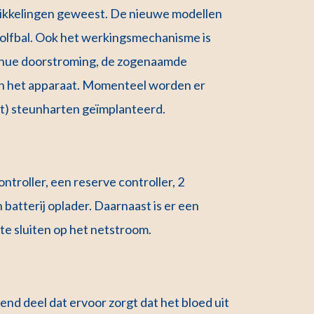
twikkelingen geweest. De nieuwe modellen
olfbal. Ook het werkingsmechanisme is
tinue doorstroming, de zogenaamde
van het apparaat. Momenteel worden er
t) steunharten geïmplanteerd.
ontroller, een reserve controller, 2
 batterij oplader. Daarnaast is er een
te sluiten op het netstroom.
nd deel dat ervoor zorgt dat het bloed uit