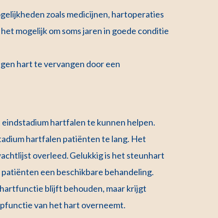
elijkheden zoals medicijnen, hartoperaties
 het mogelijk om soms jaren in goede conditie
 eigen hart te vervangen door een
t eindstadium hartfalen te kunnen helpen.
tadium hartfalen patiënten te lang. Het
chtlijst overleed. Gelukkig is het steunhart
ze patiënten een beschikbare behandeling.
artfunctie blijft behouden, maar krijgt
pfunctie van het hart overneemt.