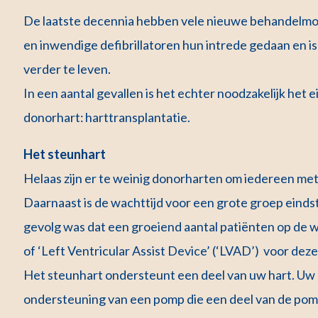
De laatste decennia hebben vele nieuwe behandelmog
en inwendige defibrillatoren hun intrede gedaan en is
verder te leven.
In een aantal gevallen is het echter noodzakelijk het
donorhart: harttransplantatie.
Het steunhart
Helaas zijn er te weinig donorharten om iedereen me
Daarnaast is de wachttijd voor een grote groep einds
gevolg was dat een groeiend aantal patiënten op de wa
of ‘Left Ventricular Assist Device’ (‘LVAD’) voor de
Het steunhart ondersteunt een deel van uw hart. Uw h
ondersteuning van een pomp die een deel van de pom