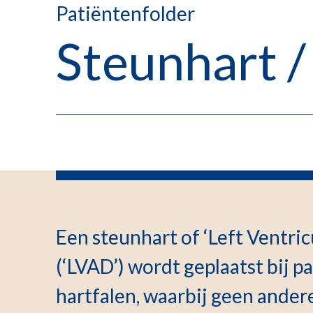
Patiëntenfolder
Steunhart 
Een steunhart of ‘Left Ventric
(‘LVAD’) wordt geplaatst bij p
hartfalen, waarbij geen ande