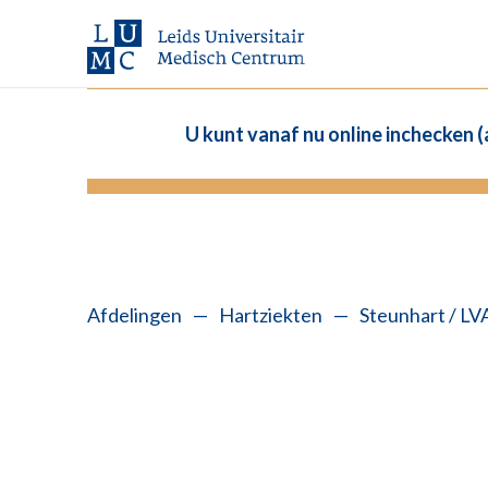
U kunt vanaf nu online inchecken 
Afdelingen
—
Hartziekten
—
Steunhart / L