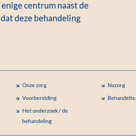
t enige centrum naast de
a dat deze behandeling
Onze zorg
Nazorg
Voorbereiding
Behandelt
Het onderzoek / de
behandeling