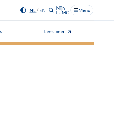
Mijn
/
NL
EN
Menu
LUMC
.
Lees meer