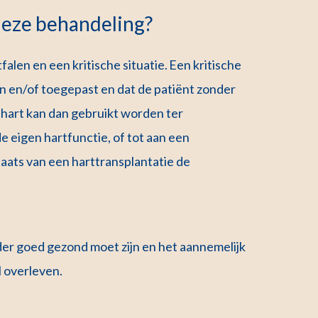
eze behandeling?
falen en een kritische situatie. Een kritische
ken en/of toegepast en dat de patiënt zonder
nhart kan dan gebruikt worden ter
e eigen hartfunctie, of tot aan een
plaats van een harttransplantatie de
erder goed gezond moet zijn en het aannemelijk
l overleven.