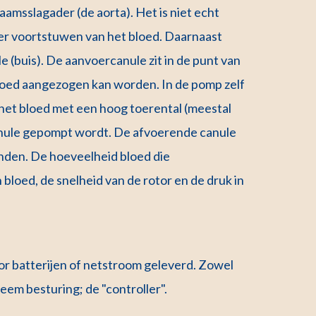
amsslagader (de aorta). Het is niet echt
r voortstuwen van het bloed. Daarnaast
(buis). De aanvoercanule zit in de punt van
 bloed aangezogen kan worden. In de pomp zelf
at het bloed met een hoog toerental (meestal
anule gepompt wordt. De afvoerende canule
onden. De hoeveelheid bloed die
bloed, de snelheid van de rotor en de druk in
r batterijen of netstroom geleverd. Zowel
eem besturing; de "controller".