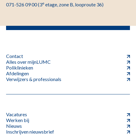
e
071-526 09 00 (3
etage, zone B, looproute 36)
Contact
Alles over mijnLUMC
Poliklinieken
Afdelingen
Verwijzers & professionals
Vacatures
Werken bij
Nieuws
Inschrijven nieuwsbrief