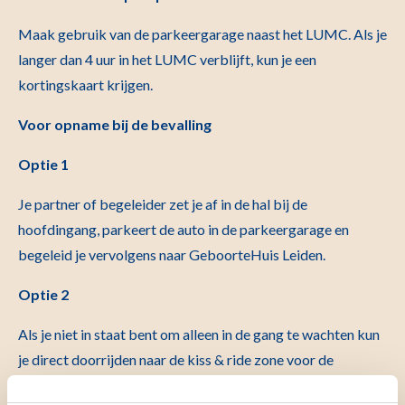
Maak gebruik van de parkeergarage naast het LUMC. Als je
langer dan 4 uur in het LUMC verblijft, kun je een
kortingskaart krijgen.
Voor opname bij de bevalling
Optie 1
Je partner of begeleider zet je af in de hal bij de
hoofdingang, parkeert de auto in de parkeergarage en
begeleid je vervolgens naar GeboorteHuis Leiden.
Optie 2
Als je niet in staat bent om alleen in de gang te wachten kun
je direct doorrijden naar de kiss & ride zone voor de
hoofdingang van het LUMC. Je meldt je even bij de