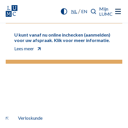
Mijn
/
NL
EN
LUMC
U kunt vanaf nu online inchecken (aanmelden)
voor uw afspraak. Klik voor meer informatie.
Lees meer
Verloskunde