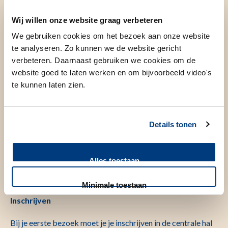
beveiliging (links direct na de entree). Vanaf hier ga je direct
naar GeboorteHuis Leiden. Je partner parkeert zo spoedig
Wij willen onze website graag verbeteren
mogelijk daarna de auto in de parkeergarage. Als dit niet op
We gebruiken cookies om het bezoek aan onze website
korte termijn mogelijk is, kan een medewerker van de
te analyseren. Zo kunnen we de website gericht
bewaking je auto parkeren.
verbeteren. Daarnaast gebruiken we cookies om de
website goed te laten werken en om bijvoorbeeld video's
mijnLUMC
te kunnen laten zien.
Via deze link
MijnLUMC | LUMC
kunt U met DigiD
inloggen in het mijnLUMC portaal.
Details tonen
Rolstoelen
Alles toestaan
Er zijn rolstoelen beschikbaar in de hal van de
parkeergarage en in de centrale hal (muntstuk 2 euro).
Minimale toestaan
Inschrijven
Bij je eerste bezoek moet je je inschrijven in de centrale hal