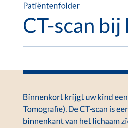
Patiëntenfolder
CT-scan bij
Binnenkort krijgt uw kind ee
Tomografie). De CT-scan is e
binnenkant van het lichaam z