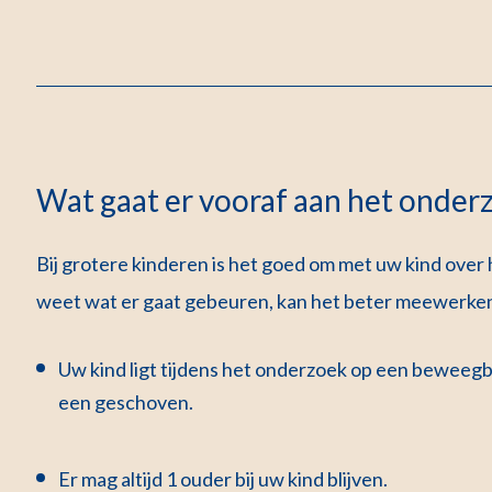
Wat gaat er vooraf aan het onder
Bij grotere kinderen is het goed om met uw kind ove
weet wat er gaat gebeuren, kan het beter meewerken.
Uw kind ligt tijdens het onderzoek op een beweegb
een geschoven.
Er mag altijd 1 ouder bij uw kind blijven.