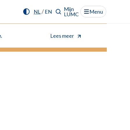
Mijn
/
NL
EN
Menu
LUMC
.
Lees meer