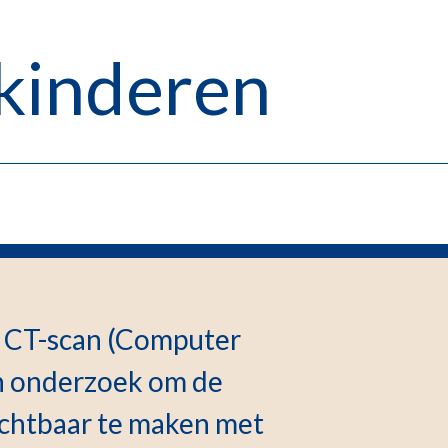
 kinderen
n CT-scan (Computer
en onderzoek om de
ichtbaar te maken met