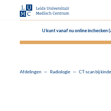
U kunt vanaf nu online inchecken 
Afdelingen
—
Radiologie
—
CT-scan bij kind