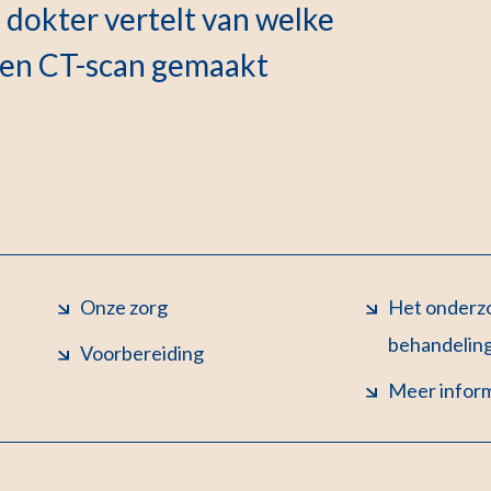
 dokter vertelt van welke
een CT-scan gemaakt
Onze zorg
Het onderzo
behandelin
Voorbereiding
Meer infor