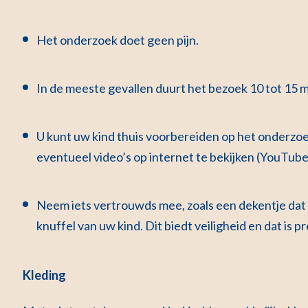
Het onderzoek doet geen pijn.
In de meeste gevallen duurt het bezoek 10 tot 15 
U kunt uw kind thuis voorbereiden op het onderzoek
eventueel video’s op internet te bekijken (YouTube
Neem iets vertrouwds mee, zoals een dekentje dat alt
knuffel van uw kind. Dit biedt veiligheid en dat is p
Kleding