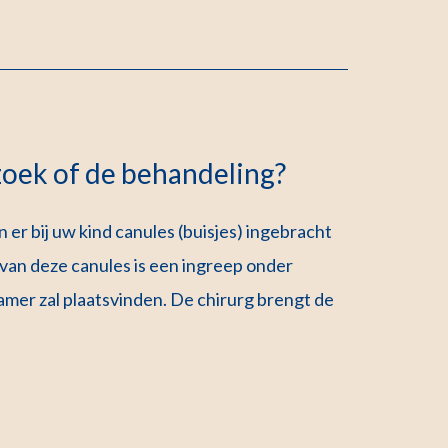
zoek of de behandeling?
 bij uw kind canules (buisjes) ingebracht
van deze canules is een ingreep onder
kamer zal plaatsvinden. De chirurg brengt de