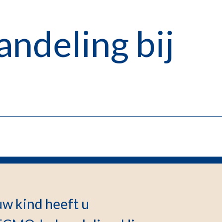
deling bij
uw kind heeft u