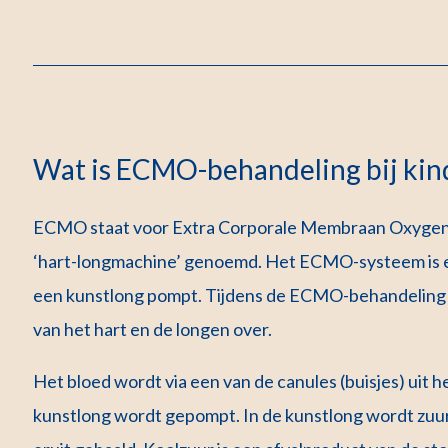
Wat is ECMO-behandeling bij kin
ECMO staat voor Extra Corporale Membraan Oxygen
‘hart-longmachine’ genoemd. Het ECMO-systeem is e
een kunstlong pompt. Tijdens de ECMO-behandeling 
van het hart en de longen over.
Het bloed wordt via een van de canules (buisjes) uit 
kunstlong wordt gepompt. In de kunstlong wordt zuu