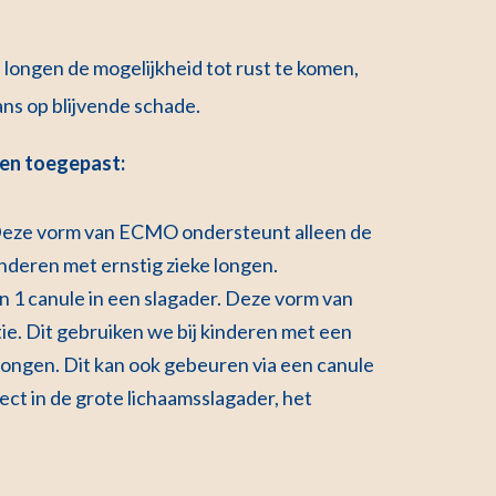
ongen de mogelijkheid tot rust te komen,
ans op blijvende schade.
en toegepast:
 Deze vorm van ECMO ondersteunt alleen de
kinderen met ernstig zieke longen.
n 1 canule in een slagader. Deze vorm van
e. Dit gebruiken we bij kinderen met een
e longen. Dit kan ook gebeuren via een canule
ect in de grote lichaamsslagader, het