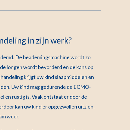
deling in zijn werk?
eademd. De beademingsmachine wordt zo
f de longen wordt bevorderd en de kans op
ehandeling krijgt uw kind slaapmiddelen en
houden. Uw kind mag gedurende de ECMO-
el en rustig is. Vaak ontstaat er door de
rdoor kan uw kind er opgezwollen uitzien.
zaam weer.