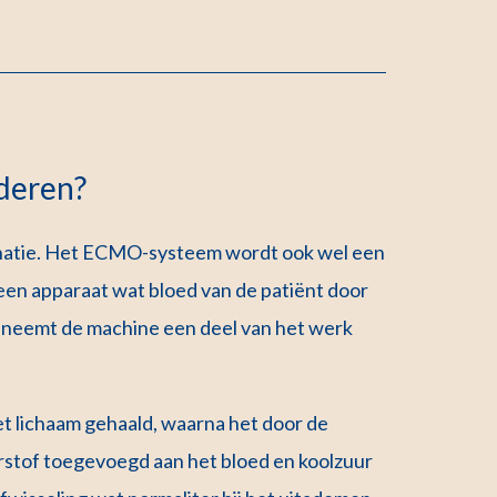
deren?
atie. Het ECMO-systeem wordt ook wel een
en apparaat wat bloed van de patiënt door
neemt de machine een deel van het werk
het lichaam gehaald, waarna het door de
rstof toegevoegd aan het bloed en koolzuur