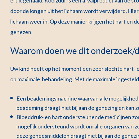
eruit gehaald. Koolzuur is een afvalproduct van de st
door de longen uit het lichaam wordt verwijderd. Hie
lichaam weer in. Op deze manier krijgen het hart en 
genezen.
Waarom doen we dit onderzoek/d
Uw kind heeft op het moment een zeer slechte hart- 
op maximale behandeling. Met de maximale ingestel
Een beademingsmachine waarvan alle mogelijkhede
beademing draagt niet bij aan de genezing en kan ze
Bloeddruk- en hart ondersteunende medicijnen zo
mogelijk ondersteund wordt om alle organen van z
deze geneesmiddelen draagt niet bij aan de genezi