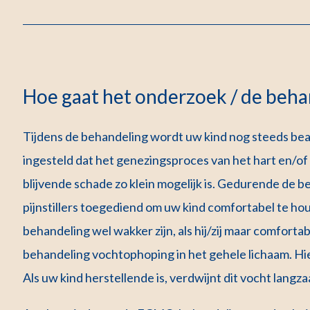
Hoe gaat het onderzoek / de behan
Tijdens de behandeling wordt uw kind nog steeds b
ingesteld dat het genezingsproces van het hart en/o
blijvende schade zo klein mogelijk is. Gedurende de b
pijnstillers toegediend om uw kind comfortabel te 
behandeling wel wakker zijn, als hij/zij maar comfortab
behandeling vochtophoping in het gehele lichaam. Hie
Als uw kind herstellende is, verdwijnt dit vocht lang