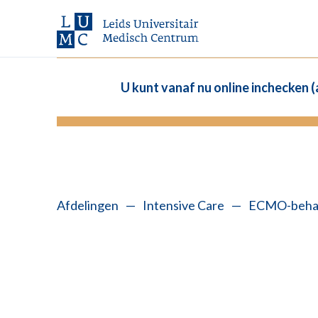
U kunt vanaf nu online inchecken 
Afdelingen
—
Intensive Care
—
ECMO-behand