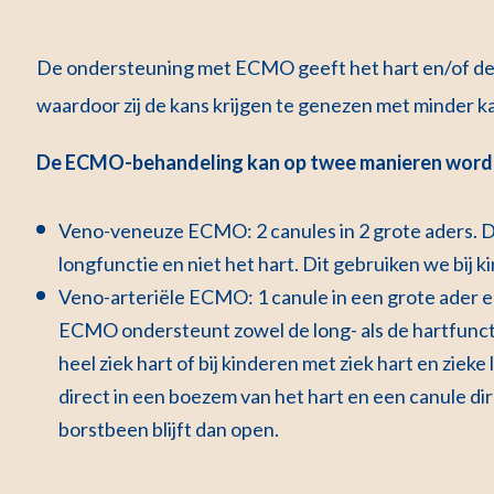
De ondersteuning met ECMO geeft het hart en/of de l
waardoor zij de kans krijgen te genezen met minder k
De ECMO-behandeling kan op twee manieren word
Veno-veneuze ECMO: 2 canules in 2 grote aders.
longfunctie en niet het hart. Dit gebruiken we bij 
Veno-arteriële ECMO: 1 canule in een grote ader e
ECMO ondersteunt zowel de long- als de hartfuncti
heel ziek hart of bij kinderen met ziek hart en ziek
direct in een boezem van het hart en een canule dir
borstbeen blijft dan open.