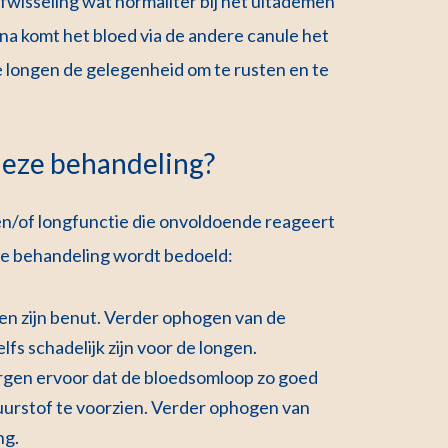
ofwisseling wat normaliter bij het uitademen
rna komt het bloed via de andere canule het
de longen de gelegenheid om te rusten en te
eze behandeling?
en/of longfunctie die onvoldoende reageert
de behandeling wordt bedoeld:
n zijn benut. Verder ophogen van de
lfs schadelijk zijn voor de longen.
rgen ervoor dat de bloedsomloop zo goed
uurstof te voorzien. Verder ophogen van
ng.