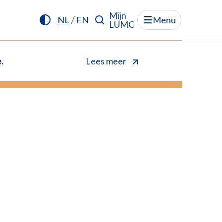
Mijn
/
NL
EN
Menu
LUMC
.
Lees meer