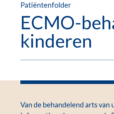
Patiëntenfolder
ECMO-behan
kinderen
Van de behandelend arts van 