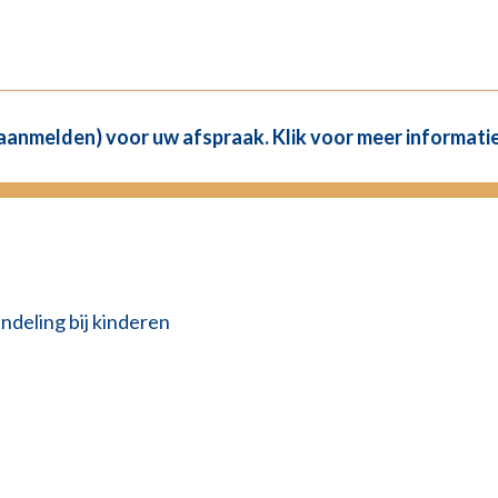
(aanmelden) voor uw afspraak. Klik voor meer informatie
eling bij kinderen