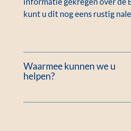
informatie gekregen over de
kunt u dit nog eens rustig nal
Waarmee kunnen we u
helpen?