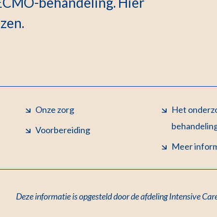
 ECMO-behandeling. Hier
ezen.
Onze zorg
Het onderzo
behandelin
Voorbereiding
Meer infor
Deze informatie is opgesteld door de afdeling Intensive Car